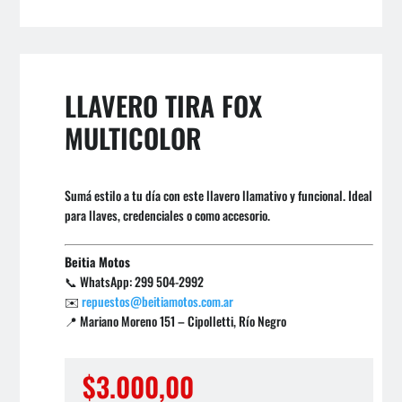
LLAVERO TIRA FOX
MULTICOLOR
Sumá estilo a tu día con este llavero llamativo y funcional. Ideal
para llaves, credenciales o como accesorio.
Beitia Motos
📞 WhatsApp: 299 504-2992
✉️
repuestos@beitiamotos.com.ar
📍 Mariano Moreno 151 – Cipolletti, Río Negro
$
3.000,00