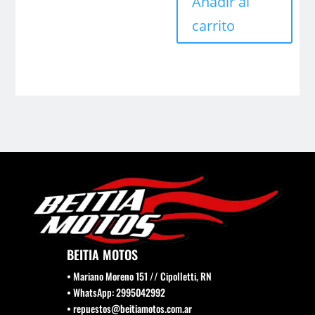
Añadir al
carrito
BEITIA MOTOS
• Mariano Moreno 151 // Cipolletti, RN
• WhatsApp: 2995042992
• repuestos@beitiamotos.com.ar