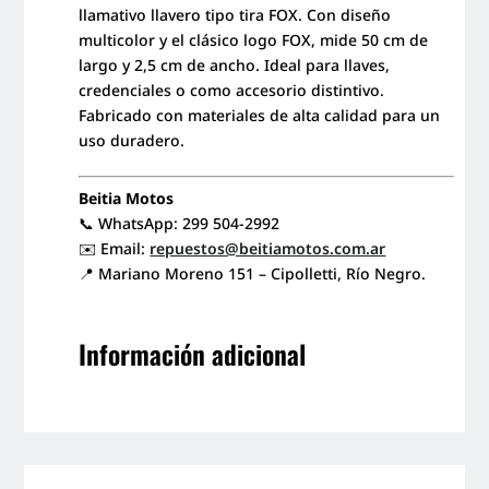
llamativo llavero tipo tira FOX. Con diseño
multicolor y el clásico logo FOX, mide 50 cm de
largo y 2,5 cm de ancho. Ideal para llaves,
credenciales o como accesorio distintivo.
Fabricado con materiales de alta calidad para un
uso duradero.
Beitia Motos
📞 WhatsApp: 299 504-2992
✉️ Email:
repuestos@beitiamotos.com.ar
📍 Mariano Moreno 151 – Cipolletti, Río Negro.
Información adicional