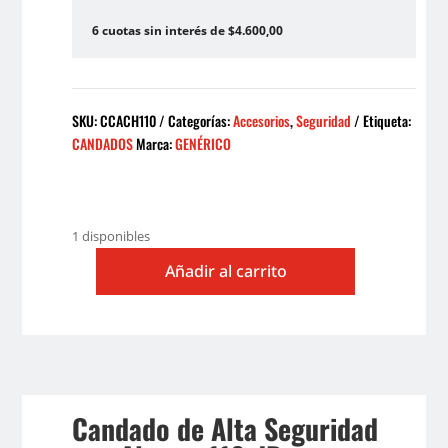
6 cuotas sin interés de $4.600,00
SKU:
CCACH110
Categorías:
Accesorios
,
Seguridad
Etiqueta:
CANDADOS
Marca:
GENÉRICO
1 disponibles
Añadir al carrito
CANDADO
CON
ALARMA
CHICO
cantidad
Candado de Alta Seguridad