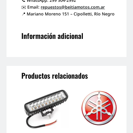
📞 WhatsApp: 299 504-2992
✉️ Email:
repuestos@beitiamotos.com.ar
📍 Mariano Moreno 151 – Cipolletti, Río Negro
Información adicional
Productos relacionados