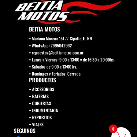
BEITIA MOTOS
• Mariano Moreno 151 // Cipolletti, RN
• WhatsApp: 2995042992
• repuestos@beitiamotos.com.ar
• Lunes a Viernes: 9:00 a 13:00 y de 16:30 a 20:00hs.
• Sábados de 9:00 a 13:00 hs.
• Domingos y Feriados: Cerrado.
PRODUCTOS
• ACCESORIOS
• BATERIAS
• CUBIERTAS
• INDUMENTARIA
• REPUESTOS
•
VIAJES
0
SEGUINOS