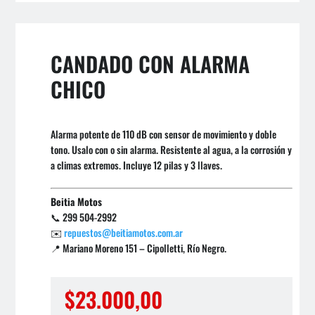
CANDADO CON ALARMA
CHICO
Alarma potente de 110 dB con sensor de movimiento y doble
tono. Usalo con o sin alarma. Resistente al agua, a la corrosión y
a climas extremos. Incluye 12 pilas y 3 llaves.
Beitia Motos
📞 299 504-2992
✉️
repuestos@beitiamotos.com.ar
📍 Mariano Moreno 151 – Cipolletti, Río Negro.
$
23.000,00