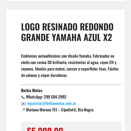
LOGO RESINADO REDONDO
GRANDE YAMAHA AZUL X2
Emblemas autoadhesivos con diseño Yamaha. Fabricados en
vinilo con resina 3D brillante, resistentes al agua, rayos UV y
rayones. Ideales para motos, cascos o superficies lisas. Fáciles
de colocar y súper duraderos.
Beitia Motos
📞 WhatsApp: 299 504-2992
✉️
repuestos@beitiamotos.com.ar
📍 Mariano Moreno 151 – Cipolletti, Río Negro.
$
5.000,00