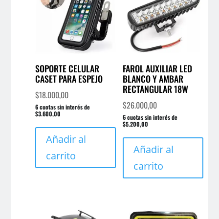
SOPORTE CELULAR
FAROL AUXILIAR LED
CASET PARA ESPEJO
BLANCO Y AMBAR
RECTANGULAR 18W
$
18.000,00
$
26.000,00
6 cuotas sin interés de
$3.600,00
6 cuotas sin interés de
$5.200,00
Añadir al
Añadir al
carrito
carrito