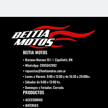
BEITIA MOTOS
• Mariano Moreno 151 // Cipolletti, RN
• WhatsApp: 2995042992
• repuestos@beitiamotos.com.ar
• Lunes a Viernes: 9:00 a 13:00 y de 16:30 a 20:00hs.
• Sábados de 9:00 a 13:00 hs.
• Domingos y Feriados: Cerrado.
PRODUCTOS
• ACCESORIOS
• BATERIAS