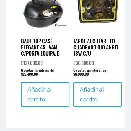
BAUL TOP CASE
FAROL AUXILIAR LED
ELEGANT 45L VAM
CUADRADO OJO ANGEL
C/PORTA EQUIPAJE
18W C/U
$
127.000,00
$
30.000,00
6 cuotas sin interés de
6 cuotas sin interés de
$25.400,00
$6.000,00
Añadir al
Añadir al
carrito
carrito