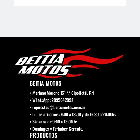
BEITIA MOTOS
• Mariano Moreno 151 // Cipolletti, RN
• WhatsApp: 2995042992
• repuestos@beitiamotos.com.ar
• Lunes a Viernes: 9:00 a 13:00 y de 16:30 a 20:00hs.
• Sábados de 9:00 a 13:00 hs.
• Domingos y Feriados: Cerrado.
PRODUCTOS