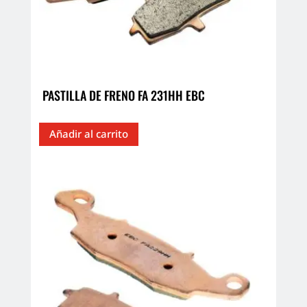
PASTILLA DE FRENO FA 231HH EBC
Añadir al carrito