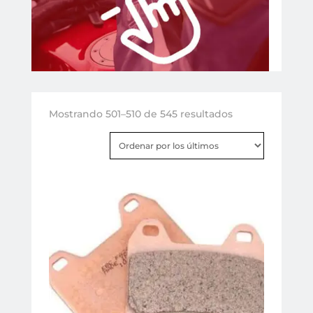
Ordenado
Mostrando 501–510 de 545 resultados
por
los
últimos