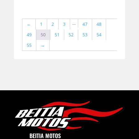
…
←
1
2
3
47
48
49
50
51
52
53
54
55
→
BEITIA MOTOS