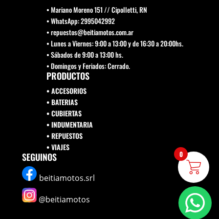
• Mariano Moreno 151 // Cipolletti, RN
• WhatsApp: 2995042992
• repuestos@beitiamotos.com.ar
• Lunes a Viernes: 9:00 a 13:00 y de 16:30 a 20:00hs.
• Sábados de 9:00 a 13:00 hs.
• Domingos y Feriados: Cerrado.
PRODUCTOS
• ACCESORIOS
• BATERIAS
• CUBIERTAS
• INDUMENTARIA
• REPUESTOS
•
VIAJES
0
SEGUINOS
beitiamotos.srl
@beitiamotos