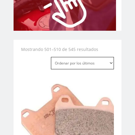
Ordenado
Mostrando 501–510 de 545 resultados
por
los
últimos