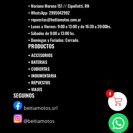
• Mariano Moreno 151 // Cipolletti, RN
• WhatsApp: 2995042992
• repuestos@beitiamotos.com.ar
• Lunes a Viernes: 9:00 a 13:00 y de 16:30 a 20:00hs.
• Sábados de 9:00 a 13:00 hs.
• Domingos y Feriados: Cerrado.
PRODUCTOS
• ACCESORIOS
• BATERIAS
• CUBIERTAS
• INDUMENTARIA
• REPUESTOS
•
VIAJES
0
SEGUINOS
beitiamotos.srl
@beitiamotos