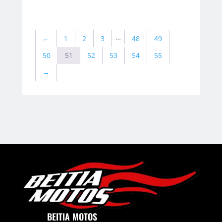
…
←
1
2
3
48
49
50
51
52
53
54
55
→
BEITIA MOTOS