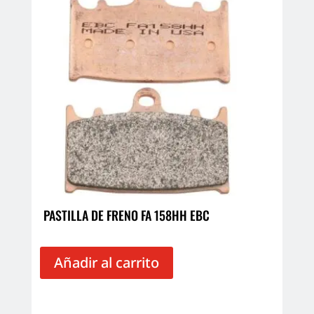
PASTILLA DE FRENO FA 158HH EBC
Añadir al carrito