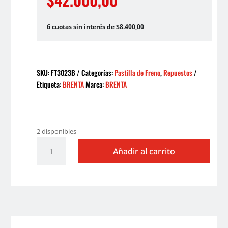
6 cuotas sin interés de $8.400,00
SKU:
FT3023B
Categorías:
Pastilla de Freno
,
Repuestos
Etiqueta:
BRENTA
Marca:
BRENTA
2 disponibles
PASTILLA
Añadir al carrito
DE
FRENO
FT
3023B
BRENTA
cantidad