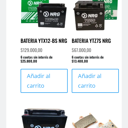
BATERIA YTX12-BS NRG
BATERIA YTZ7S NRG
$
129.000,00
$
67.000,00
6 cuotas sin interés de
6 cuotas sin interés de
$25.800,00
$13.400,00
Añadir al
Añadir al
carrito
carrito