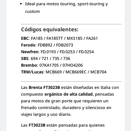
Ideal para motos touring, sport-touring y
custom
Códigos equivalentes:
EBC
: FA185 / FA185TT / MXS185 / FA261
Ferodo
: FDB892 / FDB2073
Newfren
: FD.0193 / FD.0253 / FD.0254
SBS
: 694 / 721 / 735 / 736
Brembo
: 07KA1705 / 07HO4206
TRW/Lucas
: MCB669 / MCB669EC / MCB704
Las
Brenta FT3023B
están diseñadas en Italia con
compuesto
orgánico de alta calidad
, pensadas
para motos de gran porte que requieren un
frenado controlado, duradero y silencioso en
viajes largos y uso diario.
Las
FT3023B
están pensadas para quienes