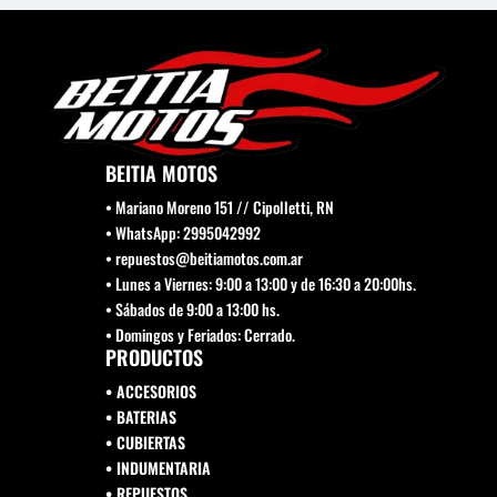
BEITIA MOTOS
• Mariano Moreno 151 // Cipolletti, RN
• WhatsApp: 2995042992
• repuestos@beitiamotos.com.ar
• Lunes a Viernes: 9:00 a 13:00 y de 16:30 a 20:00hs.
• Sábados de 9:00 a 13:00 hs.
• Domingos y Feriados: Cerrado.
PRODUCTOS
• ACCESORIOS
• BATERIAS
• CUBIERTAS
• INDUMENTARIA
• REPUESTOS