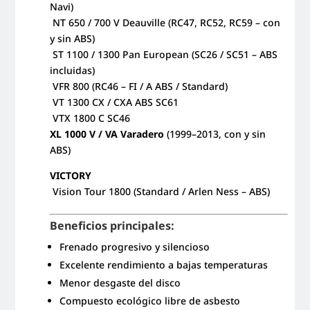
Navi)
NT 650 / 700 V Deauville (RC47, RC52, RC59 – con
y sin ABS)
ST 1100 / 1300 Pan European (SC26 / SC51 – ABS
incluidas)
VFR 800 (RC46 – FI / A ABS / Standard)
VT 1300 CX / CXA ABS SC61
VTX 1800 C SC46
XL 1000 V / VA Varadero
(1999–2013, con y sin
ABS)
VICTORY
Vision Tour 1800 (Standard / Arlen Ness – ABS)
Beneficios principales:
Frenado progresivo y silencioso
Excelente rendimiento a bajas temperaturas
Menor desgaste del disco
Compuesto ecológico libre de asbesto