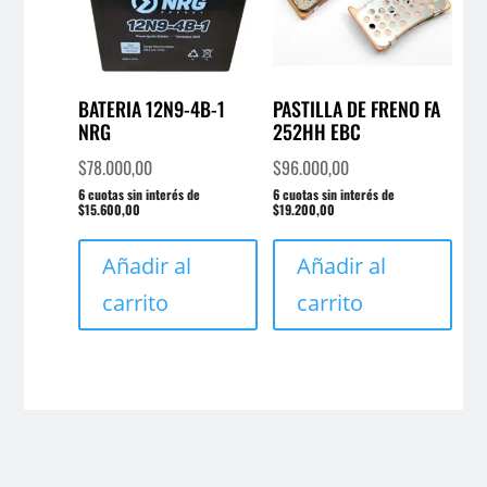
BATERIA 12N9-4B-1
PASTILLA DE FRENO FA
NRG
252HH EBC
$
78.000,00
$
96.000,00
6 cuotas sin interés de
6 cuotas sin interés de
$15.600,00
$19.200,00
Añadir al
Añadir al
carrito
carrito