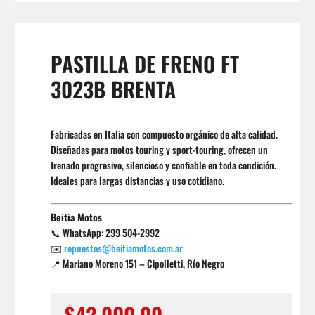
PASTILLA DE FRENO FT
3023B BRENTA
Fabricadas en Italia con compuesto orgánico de alta calidad.
Diseñadas para motos touring y sport-touring, ofrecen un
frenado progresivo, silencioso y confiable en toda condición.
Ideales para largas distancias y uso cotidiano.
Beitia Motos
📞 WhatsApp: 299 504-2992
✉️
repuestos@beitiamotos.com.ar
📍 Mariano Moreno 151 – Cipolletti, Río Negro
$
42.000,00