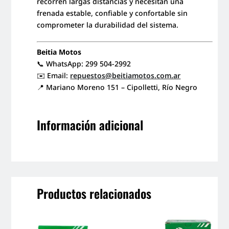
recorren largas distancias y necesitan una
frenada estable, confiable y confortable sin
comprometer la durabilidad del sistema.
Beitia Motos
📞 WhatsApp: 299 504-2992
✉️ Email:
repuestos@beitiamotos.com.ar
📍 Mariano Moreno 151 – Cipolletti, Río Negro
Información adicional
Productos relacionados