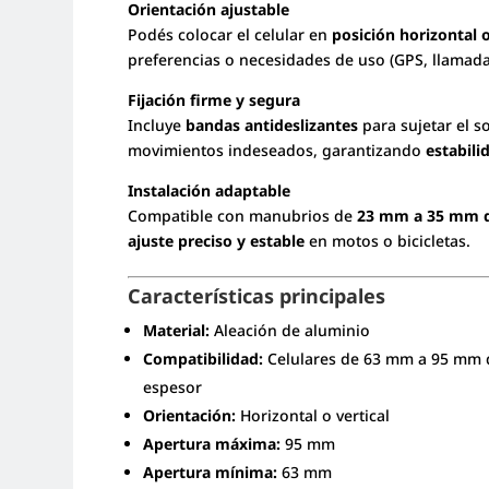
Orientación ajustable
Podés colocar el celular en
posición horizontal o
preferencias o necesidades de uso (GPS, llamadas
Fijación firme y segura
Incluye
bandas antideslizantes
para sujetar el so
movimientos indeseados, garantizando
estabil
Instalación adaptable
Compatible con manubrios de
23 mm a 35 mm d
ajuste preciso y estable
en motos o bicicletas.
Características principales
Material:
Aleación de aluminio
Compatibilidad:
Celulares de 63 mm a 95 mm 
espesor
Orientación:
Horizontal o vertical
Apertura máxima:
95 mm
Apertura mínima:
63 mm