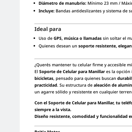
Diámetro de manubrio:
Mínimo 23 mm / Máx
Incluye:
Bandas antideslizantes y sistema de s
Ideal para
Uso de
GPS, música o llamadas
sin soltar el 
Quienes desean un
soporte resistente, elega
¿Querés mantener tu celular firme y accesible mi
El
Soporte de Celular para Manillar
es la opción 
bicicletas
, pensado para quienes buscan
durabil
practicidad
. Su estructura de
aleación de alumin
un agarre sólido y resistente en cualquier terren
Con el Soporte de Celular para Manillar, tu teléf
siempre a la vista.
Diseño resistente, comodidad y funcionalidad e
Beitia Motos