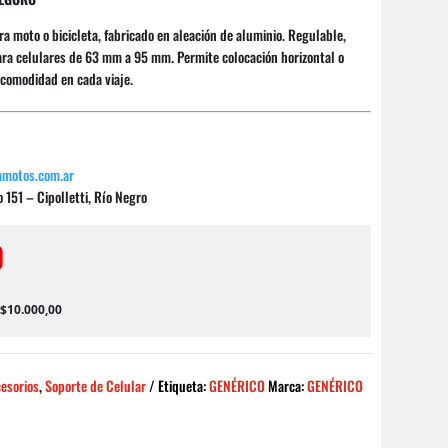
a moto o bicicleta, fabricado en aleación de aluminio. Regulable,
ara celulares de 63 mm a 95 mm. Permite colocación horizontal o
 comodidad en cada viaje.
amotos.com.ar
 151 – Cipolletti, Río Negro
0
 $10.000,00
esorios
,
Soporte de Celular
Etiqueta:
GENÉRICO
Marca:
GENÉRICO