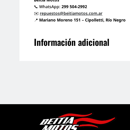
📞 WhatsApp:
299 504-2992
✉️
repuestos@beitiamotos.com.ar
📍
Mariano Moreno 151 – Cipolletti, Río Negro
Información adicional