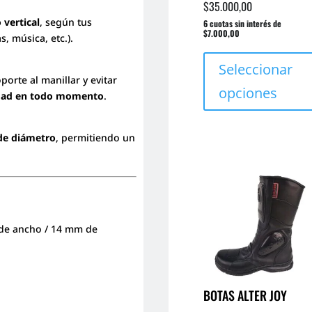
$
35.000,00
 vertical
, según tus
6 cuotas sin interés de
$7.000,00
, música, etc.).
Seleccionar
porte al manillar y evitar
opciones
idad en todo momento
.
e diámetro
, permitiendo un
de ancho / 14 mm de
BOTAS ALTER JOY