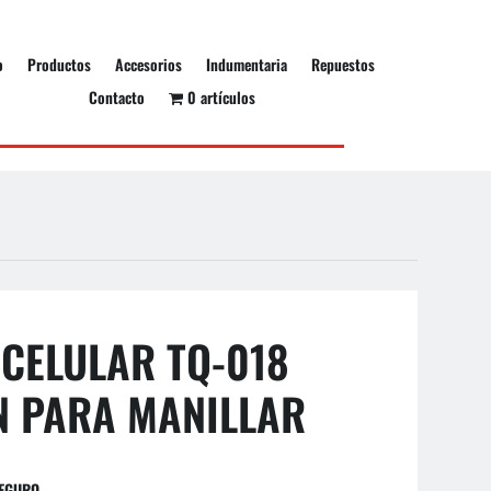
o
Productos
Accesorios
Indumentaria
Repuestos
Contacto
0 artículos
CELULAR TQ-018
N PARA MANILLAR
SEGURO