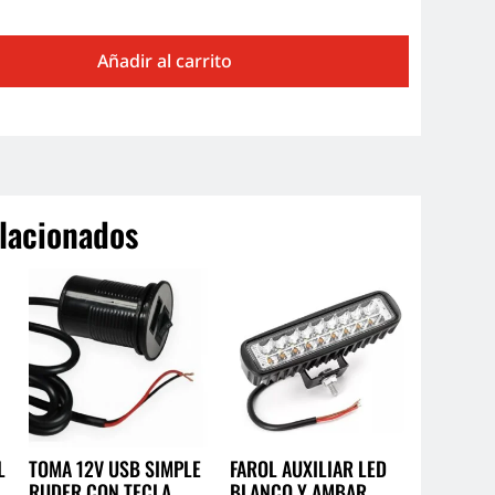
Añadir al carrito
lacionados
L
TOMA 12V USB SIMPLE
FAROL AUXILIAR LED
RUDER CON TECLA
BLANCO Y AMBAR