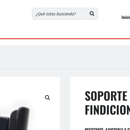
Inici
SOPORTE 
FINDICIO
RESISTENTE, AJUSTABLE Y 