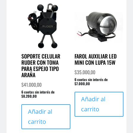
SOPORTE CELULAR
FAROL AUXILIAR LED
RUDER CON TOMA
MINI CON LUPA 15W
PARA ESPEJO TIPO
$
35.000,00
ARAÑA
6 cuotas sin interés de
$
41.000,00
$7.000,00
6 cuotas sin interés de
$8.200,00
Añadir al
carrito
Añadir al
carrito