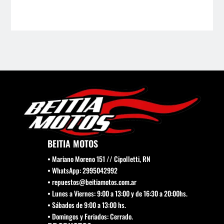
BEITIA MOTOS
• Mariano Moreno 151 // Cipolletti, RN
• WhatsApp: 2995042992
• repuestos@beitiamotos.com.ar
• Lunes a Viernes: 9:00 a 13:00 y de 16:30 a 20:00hs.
• Sábados de 9:00 a 13:00 hs.
• Domingos y Feriados: Cerrado.