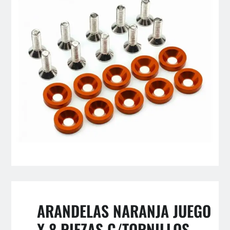
ARANDELAS NARANJA JUEGO
X 8 PIEZAS C/TORNILLOS