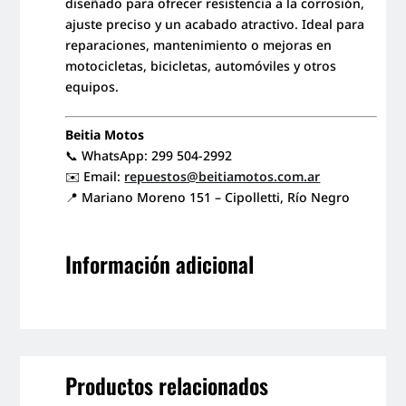
diseñado para ofrecer resistencia a la corrosión,
ajuste preciso y un acabado atractivo. Ideal para
reparaciones, mantenimiento o mejoras en
motocicletas, bicicletas, automóviles y otros
equipos.
Beitia Motos
📞 WhatsApp: 299 504-2992
✉️ Email:
repuestos@beitiamotos.com.ar
📍 Mariano Moreno 151 – Cipolletti, Río Negro
Información adicional
Productos relacionados