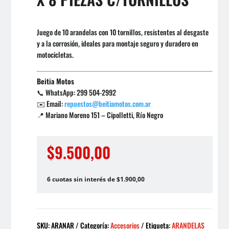
Juego de 10 arandelas con 10 tornillos, resistentes al desgaste
y a la corrosión, ideales para montaje seguro y duradero en
motocicletas.
Beitia Motos
📞 WhatsApp: 299 504-2992
✉️ Email:
repuestos@beitiamotos.com.ar
📍 Mariano Moreno 151 – Cipolletti, Río Negro
$
9.500,00
6 cuotas sin interés de $1.900,00
SKU:
ARANAR
Categoría:
Accesorios
Etiqueta:
ARANDELAS