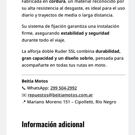
Fabricada en
cordura
, un material reconocido por
su alta resistencia al desgaste, es ideal para el uso
diario y trayectos de media o larga distancia.
Su sistema de fijación garantiza una instalación
firme, asegurando
estabilidad y seguridad
durante todo el viaje.
La alforja doble Ruder 55L combina
durabilidad,
gran capacidad y un diseño sobrio
, pensada para
acompañarte en todas tus rutas en moto.
Beitia Motos
📞 WhatsApp:
299 504-2992
✉️
repuestos@beitiamotos.com.ar
📍 Mariano Moreno 151 – Cipolletti, Río Negro
Información adicional