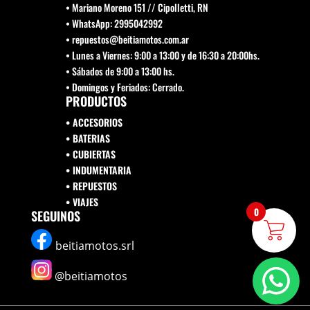
• Mariano Moreno 151 // Cipolletti, RN
• WhatsApp: 2995042992
• repuestos@beitiamotos.com.ar
• Lunes a Viernes: 9:00 a 13:00 y de 16:30 a 20:00hs.
• Sábados de 9:00 a 13:00 hs.
• Domingos y Feriados: Cerrado.
PRODUCTOS
• ACCESORIOS
• BATERIAS
• CUBIERTAS
• INDUMENTARIA
• REPUESTOS
•
VIAJES
0
SEGUINOS
beitiamotos.srl
@beitiamotos