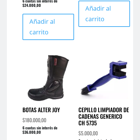
6 cuotas sin interés de
$24.000,00
Añadir al
carrito
Añadir al
carrito
BOTAS ALTER JOY
CEPILLO LIMPIADOR DE
CADENAS GENERICO
$
180.000,00
CH 5735
6 cuotas sin interés de
$36.000,00
$
5.000,00
Este