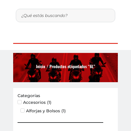
Inicio
/ Productos etiquetados “6L”
Categorías
Accesorios
(
1
)
Alforjas y Bolsos
(
1
)