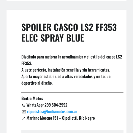
SPOILER CASCO LS2 FF353
ELEC SPRAY BLUE
Diseñado para mejorar la aerodinámica y el estilo del casco LS2
FF353.
Ajuste perfecto, instalación sencilla y sin herramientas.
Aporta mayor estabilidad a altas velocidades y un toque
deportivo al diseño.
Beitia Motos
📞 WhatsApp: 299 504-2992
✉️
repuestos@beitiamotos.com.ar
📍 Mariano Moreno 151 – Cipolletti, Río Negro