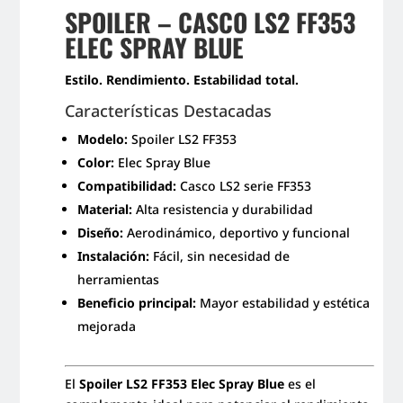
SPOILER – CASCO LS2 FF353
BLUE
cantidad
ELEC SPRAY BLUE
Estilo. Rendimiento. Estabilidad total.
Características Destacadas
Modelo:
Spoiler LS2 FF353
Color:
Elec Spray Blue
Compatibilidad:
Casco LS2 serie FF353
Material:
Alta resistencia y durabilidad
Diseño:
Aerodinámico, deportivo y funcional
Instalación:
Fácil, sin necesidad de
herramientas
Beneficio principal:
Mayor estabilidad y estética
mejorada
El
Spoiler LS2 FF353 Elec Spray Blue
es el