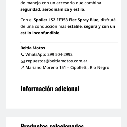
de manejo con un accesorio que combina
seguridad, aerodinámica y estilo
.
Con el
Spoiler LS2 FF353 Elec Spray Blue
, disfrutá
de una conducción más
estable, segura y con un
estilo inconfundible
.
Beitia Motos
📞 WhatsApp: 299 504-2992
✉️
repuestos@beitiamotos.com.ar
📍 Mariano Moreno 151 – Cipolletti, Río Negro
Información adicional
Productos relacionados