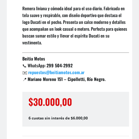
Remera liviana y cómoda ideal para el uso diario. Fabricada en
tela suave y respirable, con diseño deportivo que destaca el
logo Ducati en el pecho. Presenta un calce moderno y detalles
que acompañan un look casual o motero. Perfecta para quienes
buscan sumar estilo y llevar el espíritu Ducati en su
vestimenta.
Beitia Motos
📞 WhatsApp:
299 504-2992
✉️
repuestos@beitiamotos.com.ar
📍
Mariano Moreno 151 – Cipolletti, Río Negro.
$
30.000,00
6 cuotas sin interés de $6.000,00