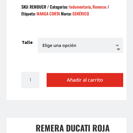
SKU:
REMDUCR
Categorías:
Indumentaria
,
Remeras
Etiqueta:
MANGA CORTA
Marca:
GENÉRICO
Talle
REMERA
Añadir al carrito
DUCATI
ROJO
cantidad
REMERA DUCATI ROJA