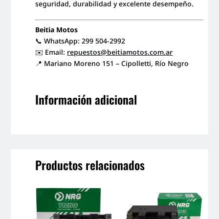
seguridad, durabilidad y excelente desempeño.
Beitia Motos
📞 WhatsApp: 299 504-2992
✉️ Email:
repuestos@beitiamotos.com.ar
📍 Mariano Moreno 151 – Cipolletti, Río Negro
Información adicional
Productos relacionados