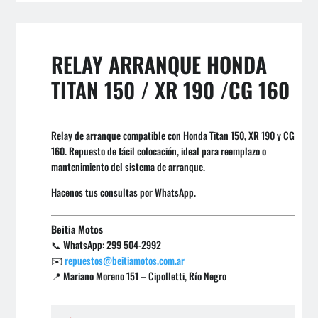
RELAY ARRANQUE HONDA
TITAN 150 / XR 190 /CG 160
Relay de arranque compatible con Honda Titan 150, XR 190 y CG
160. Repuesto de fácil colocación, ideal para reemplazo o
mantenimiento del sistema de arranque.
Hacenos tus consultas por WhatsApp.
Beitia Motos
📞 WhatsApp: 299 504-2992
✉️
repuestos@beitiamotos.com.ar
📍 Mariano Moreno 151 – Cipolletti, Río Negro