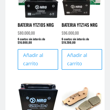
BATERIA YTZ10S NRG
BATERIA YTZ14S NRG
$
80.000,00
$
96.000,00
6 cuotas sin interés de
6 cuotas sin interés de
$16.000,00
$19.200,00
Añadir al
Añadir al
carrito
carrito