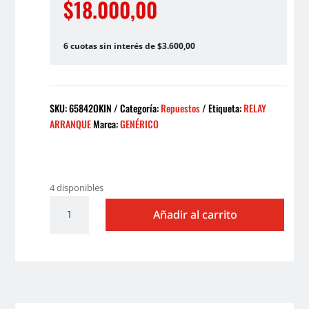
$
18.000,00
6 cuotas sin interés de $3.600,00
SKU:
65842OKIN
Categoría:
Repuestos
Etiqueta:
RELAY
ARRANQUE
Marca:
GENÉRICO
4 disponibles
RELAY
Añadir al carrito
ARRANQUE
HONDA
TITAN
150
/
XR