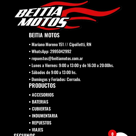
BEITIA MOTOS
• Mariano Moreno 151 // Cipolletti, RN
• WhatsApp: 2995042992
• repuestos@beitiamotos.com.ar
• Lunes a Viernes: 9:00 a 13:00 y de 16:30 a 20:00hs.
• Sábados de 9:00 a 13:00 hs.
• Domingos y Feriados: Cerrado.
PRODUCTOS
• ACCESORIOS
• BATERIAS
• CUBIERTAS
• INDUMENTARIA
• REPUESTOS
•
VIAJES
0
SEGUINOS