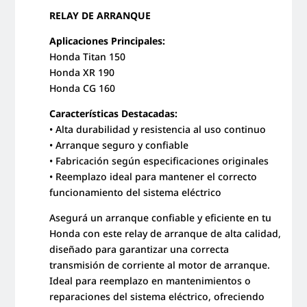
190
RELAY DE ARRANQUE
/CG
160
Aplicaciones Principales:
cantidad
Honda Titan 150
Honda XR 190
Honda CG 160
Características Destacadas:
• Alta durabilidad y resistencia al uso continuo
• Arranque seguro y confiable
• Fabricación según especificaciones originales
• Reemplazo ideal para mantener el correcto
funcionamiento del sistema eléctrico
Asegurá un arranque confiable y eficiente en tu
Honda con este relay de arranque de alta calidad,
diseñado para garantizar una correcta
transmisión de corriente al motor de arranque.
Ideal para reemplazo en mantenimientos o
reparaciones del sistema eléctrico, ofreciendo