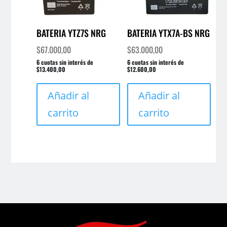
BATERIA YTZ7S NRG
BATERIA YTX7A-BS NRG
$
67.000,00
$
63.000,00
6 cuotas sin interés de
6 cuotas sin interés de
$13.400,00
$12.600,00
Añadir al
Añadir al
carrito
carrito