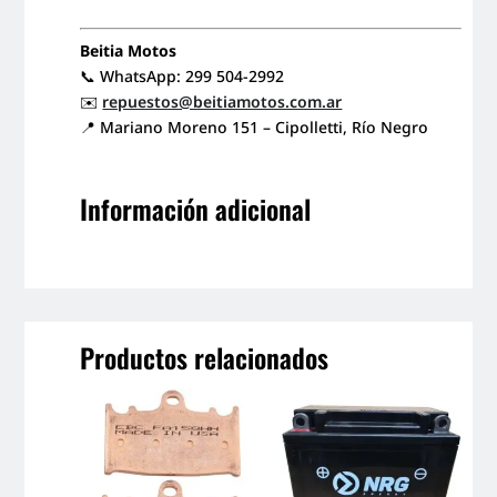
Beitia Motos
📞 WhatsApp: 299 504-2992
✉️
repuestos@beitiamotos.com.ar
📍 Mariano Moreno 151 – Cipolletti, Río Negro
Información adicional
Productos relacionados