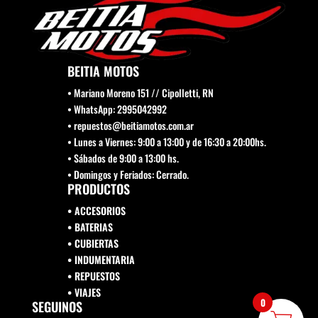
BEITIA MOTOS
• Mariano Moreno 151 // Cipolletti, RN
• WhatsApp: 2995042992
• repuestos@beitiamotos.com.ar
• Lunes a Viernes: 9:00 a 13:00 y de 16:30 a 20:00hs.
• Sábados de 9:00 a 13:00 hs.
• Domingos y Feriados: Cerrado.
PRODUCTOS
• ACCESORIOS
• BATERIAS
• CUBIERTAS
• INDUMENTARIA
• REPUESTOS
•
VIAJES
0
SEGUINOS