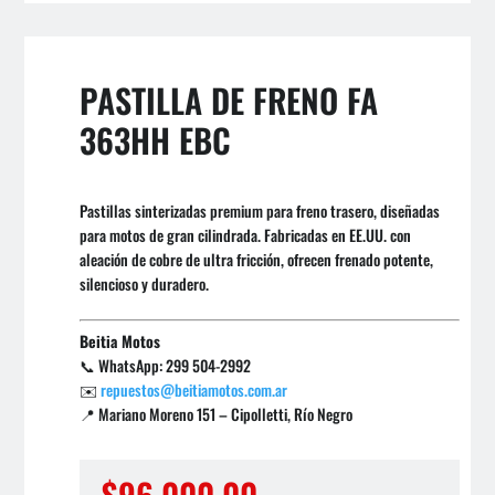
PASTILLA DE FRENO FA
363HH EBC
Pastillas sinterizadas premium para freno trasero, diseñadas
para motos de gran cilindrada. Fabricadas en EE.UU. con
aleación de cobre de ultra fricción, ofrecen frenado potente,
silencioso y duradero.
Beitia Motos
📞 WhatsApp: 299 504-2992
✉️
repuestos@beitiamotos.com.ar
📍 Mariano Moreno 151 – Cipolletti, Río Negro
$
96.000,00