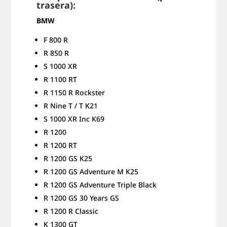
trasera):
BMW
F 800 R
R 850 R
S 1000 XR
R 1100 RT
R 1150 R Rockster
R Nine T / T K21
S 1000 XR Inc K69
R 1200
R 1200 RT
R 1200 GS K25
R 1200 GS Adventure M K25
R 1200 GS Adventure Triple Black
R 1200 GS 30 Years GS
R 1200 R Classic
K 1300 GT