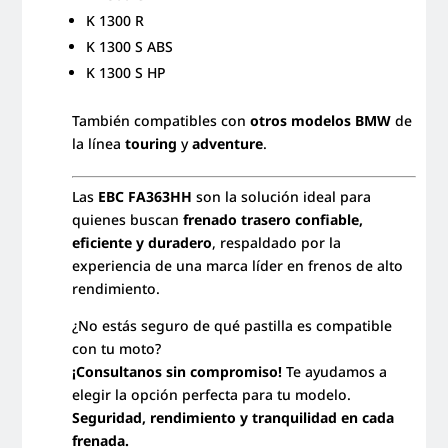
K 1300 R
K 1300 S ABS
K 1300 S HP
También compatibles con
otros modelos BMW
de
la línea
touring
y
adventure
.
Las
EBC FA363HH
son la solución ideal para
quienes buscan
frenado trasero confiable,
eficiente y duradero
, respaldado por la
experiencia de una marca líder en frenos de alto
rendimiento.
¿No estás seguro de qué pastilla es compatible
con tu moto?
¡Consultanos sin compromiso!
Te ayudamos a
elegir la opción perfecta para tu modelo.
Seguridad, rendimiento y tranquilidad en cada
frenada.