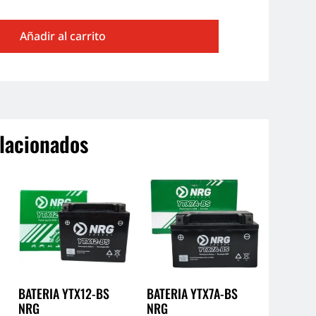
Añadir al carrito
lacionados
BATERIA YTX12-BS
BATERIA YTX7A-BS
NRG
NRG