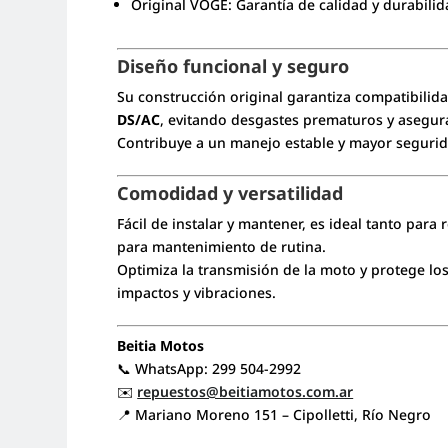
Original VOGE: Garantía de calidad y durabilid
Diseño funcional y seguro
Su construcción original garantiza compatibilida
DS/AC
, evitando desgastes prematuros y asegur
Contribuye a un manejo estable y mayor segurid
Comodidad y versatilidad
Fácil de instalar y mantener, es ideal tanto par
para mantenimiento de rutina.
Optimiza la transmisión de la moto y protege l
impactos y vibraciones.
Beitia Motos
📞 WhatsApp: 299 504-2992
✉️
repuestos@beitiamotos.com.ar
📍 Mariano Moreno 151 – Cipolletti, Río Negro