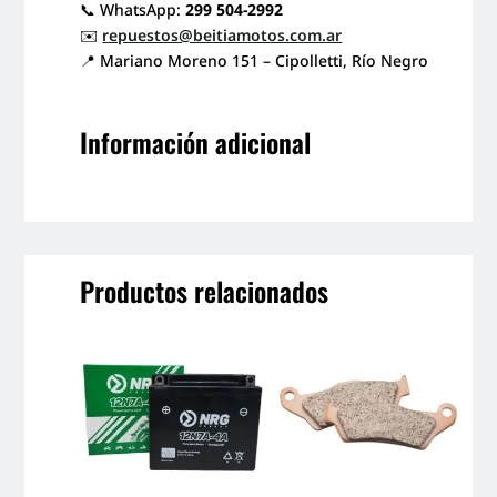
📞 WhatsApp:
299 504-2992
✉️
repuestos@beitiamotos.com.ar
📍 Mariano Moreno 151 – Cipolletti, Río Negro
Información adicional
Productos relacionados