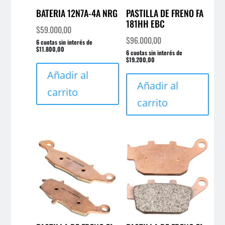
BATERIA 12N7A-4A NRG
PASTILLA DE FRENO FA
181HH EBC
$
59.000,00
$
96.000,00
6 cuotas sin interés de
$11.800,00
6 cuotas sin interés de
$19.200,00
Añadir al
Añadir al
carrito
carrito