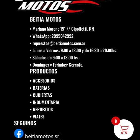
BEITIA MOTOS
• Mariano Moreno 151 // Cipolletti, RN
• WhatsApp: 2995042992
• repuestos@beitiamotos.com.ar
• Lunes a Viernes: 9:00 a 13:00 y de 16:30 a 20:00hs.
• Sábados de 9:00 a 13:00 hs.
• Domingos y Feriados: Cerrado.
PRODUCTOS
• ACCESORIOS
• BATERIAS
• CUBIERTAS
• INDUMENTARIA
• REPUESTOS
•
VIAJES
0
SEGUINOS
beitiamotos.srl