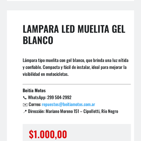
LAMPARA LED MUELITA GEL
BLANCO
Lámpara tipo muelita con gel blanco, que brinda una luz nítida
y confiable. Compacta y fácil de instalar, ideal para mejorar la
visibilidad en motocicletas.
Beitia Motos
📞 WhatsApp: 299 504-2992
✉️ Correo:
repuestos@beitiamotos.com.ar
📍 Dirección: Mariano Moreno 151 – Cipolletti, Río Negro
$
1.000,00