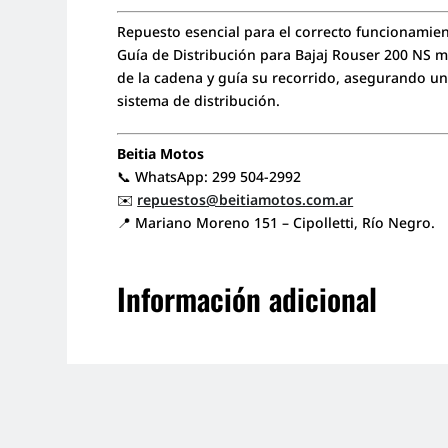
Repuesto esencial para el correcto funcionamient
Guía de Distribución para Bajaj Rouser 200 NS 
de la cadena y guía su recorrido, asegurando u
sistema de distribución.
Beitia Motos
📞 WhatsApp: 299 504-2992
✉️
repuestos@beitiamotos.com.ar
📍 Mariano Moreno 151 – Cipolletti, Río Negro.
Información adicional