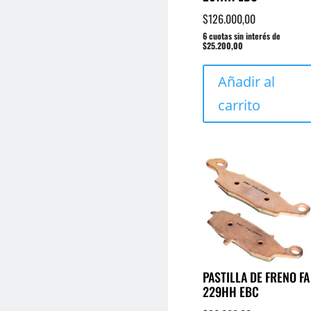
$
126.000,00
6 cuotas sin interés de
$25.200,00
Añadir al
carrito
PASTILLA DE FRENO FA
229HH EBC