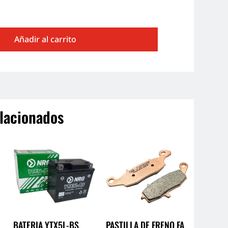
Añadir al carrito
lacionados
BATERIA YTX5L-BS
PASTILLA DE FRENO FA