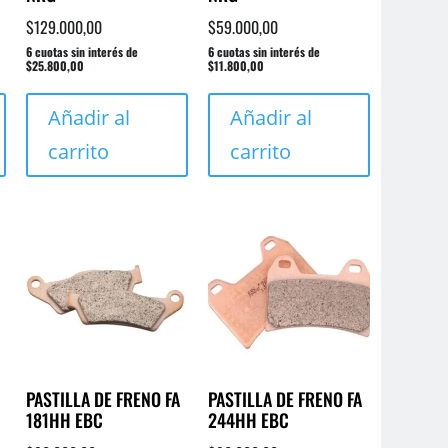
$
129.000,00
$
59.000,00
6 cuotas sin interés de
6 cuotas sin interés de
$25.800,00
$11.800,00
Añadir al
Añadir al
carrito
carrito
PASTILLA DE FRENO FA
PASTILLA DE FRENO FA
181HH EBC
244HH EBC