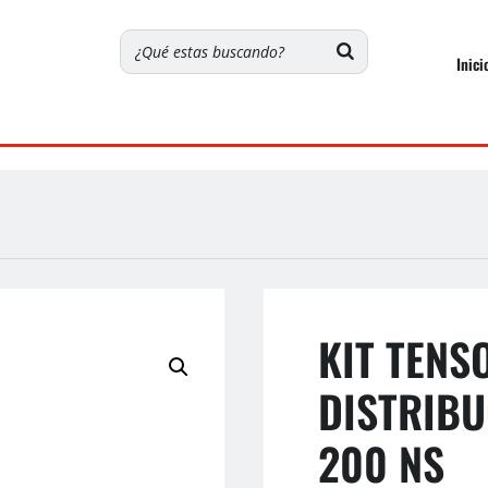
Inici
KIT TENS
DISTRIBU
200 NS