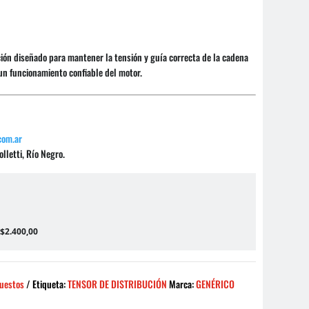
ción diseñado para mantener la tensión y guía correcta de la cadena
un funcionamiento confiable del motor.
com.ar
lletti, Río Negro.
0
 $2.400,00
uestos
Etiqueta:
TENSOR DE DISTRIBUCIÓN
Marca:
GENÉRICO