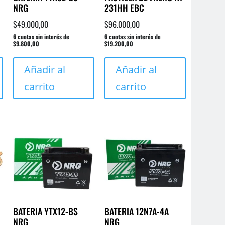
NRG
231HH EBC
$
49.000,00
$
96.000,00
6 cuotas sin interés de
6 cuotas sin interés de
$9.800,00
$19.200,00
Añadir al
Añadir al
carrito
carrito
BATERIA YTX12-BS
BATERIA 12N7A-4A
NRG
NRG