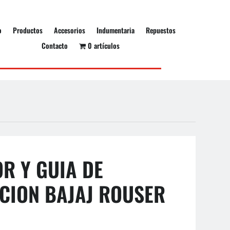
o
Productos
Accesorios
Indumentaria
Repuestos
Contacto
0 artículos
OR Y GUIA DE
CION BAJAJ ROUSER