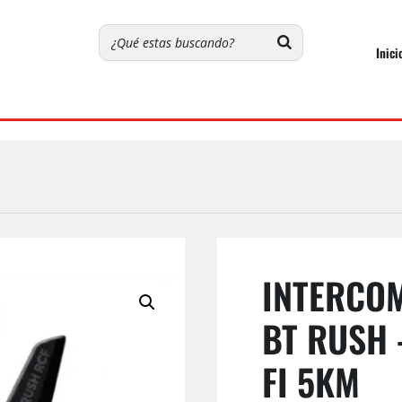
Inici
INTERCO
BT RUSH 
FI 5KM