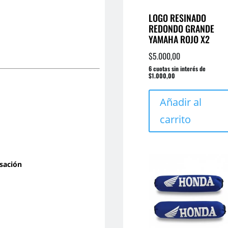
LOGO RESINADO
REDONDO GRANDE
YAMAHA ROJO X2
$
5.000,00
6 cuotas sin interés de
$1.000,00
Añadir al
carrito
sación