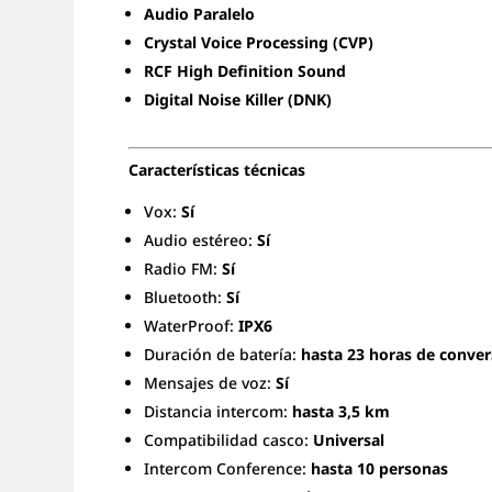
Audio Paralelo
Crystal Voice Processing (CVP)
RCF High Definition Sound
Digital Noise Killer (DNK)
Características técnicas
Vox:
Sí
Audio estéreo:
Sí
Radio FM:
Sí
Bluetooth:
Sí
WaterProof:
IPX6
Duración de batería:
hasta 23 horas de conver
Mensajes de voz:
Sí
Distancia intercom:
hasta 3,5 km
Compatibilidad casco:
Universal
Intercom Conference:
hasta 10 personas