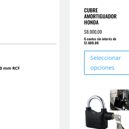
CUBRE
AMORTIGUADOR
HONDA
$
8.000,00
6 cuotas sin interés de
$1.600,00
Seleccionar
opciones
 40 mm RCF