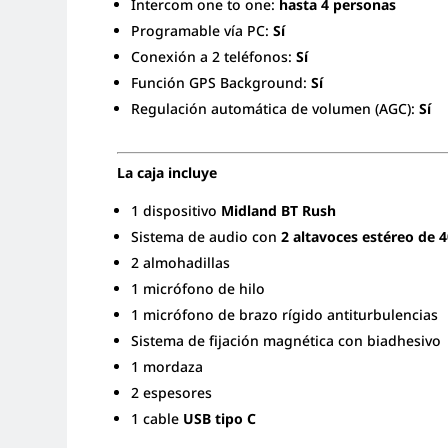
Intercom one to one:
hasta 4 personas
Programable vía PC:
Sí
Conexión a 2 teléfonos:
Sí
Función GPS Background:
Sí
Regulación automática de volumen (AGC):
Sí
La caja incluye
1 dispositivo
Midland BT Rush
Sistema de audio con
2 altavoces estéreo de
2 almohadillas
1 micrófono de hilo
1 micrófono de brazo rígido antiturbulencias
Sistema de fijación magnética con biadhesivo
1 mordaza
2 espesores
1 cable
USB tipo C