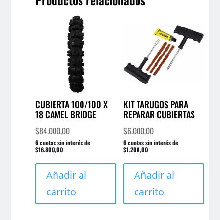
Productos relacionados
CUBIERTA 100/100 X
KIT TARUGOS PARA
18 CAMEL BRIDGE
REPARAR CUBIERTAS
$
84.000,00
$
6.000,00
6 cuotas sin interés de
6 cuotas sin interés de
$16.800,00
$1.200,00
Añadir al
Añadir al
carrito
carrito