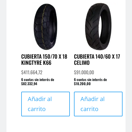
CUBIERTA 150/70 X 18
CUBIERTA 140/60 X 17
KINGTYRE K66
CELIMO
$
411.664,72
$
91.000,00
6 cuotas sin interés de
6 cuotas sin interés de
$82.332,94
$18.200,00
Añadir al
Añadir al
carrito
carrito