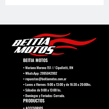
BEITIA MOTOS
• Mariano Moreno 151 // Cipolletti, RN
• WhatsApp: 2995042992
• repuestos@beitiamotos.com.ar
• Lunes a Viernes: 9:00 a 13:00 y de 16:30 a 20:00hs.
• Sábados de 9:00 a 13:00 hs.
• Domingos y Feriados: Cerrado.
PRODUCTOS
• ACCESORIOS