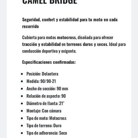
Seguridad, confort y estabilidad para tu moto en cada
recorrido
Cubierta para motos
motocross
, diseñada para ofrecer
tracción y estabilidad
en
terrenos duros y secos
. Ideal para
conducción deportiva y exigente.
Especificaciones confirmadas:
Posición: Delantera
Medida: 90/90-21
Ancho de sección: 90 mm
Relación de aspecto: 90
Diámetro de llanta: 21″
Montaje: Con cámara
Tipo de moto: Motocross
Tipo de terreno: Duro
Tipo de adherencia: Seco