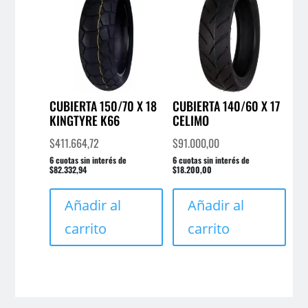
CUBIERTA 150/70 X 18
CUBIERTA 140/60 X 17
KINGTYRE K66
CELIMO
$
411.664,72
$
91.000,00
6 cuotas sin interés de
6 cuotas sin interés de
$82.332,94
$18.200,00
Añadir al
Añadir al
carrito
carrito