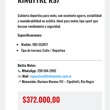
Cubierta deportiva para moto, con excelente agarre, estabilidad
y maniobrabilidad en asfalto. Ideal para motos tipo sport que
buscan rendimiento y seguridad.
Especificaciones:
Medida: 180/55ZR17
Tipo de terreno: Calle / Deportivo
Beitia Motos
📞
WhatsApp:
299 504-2992
✉️
Mail:
repuestos@beitiamotos.com.ar
📍
Dirección:
Mariano Moreno 151 – Cipolletti, Río Negro
$
372.000,00