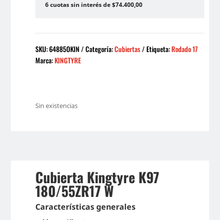
6 cuotas sin interés de $74.400,00
SKU:
64885OKIN
Categoría:
Cubiertas
Etiqueta:
Rodado 17
Marca:
KINGTYRE
Sin existencias
Cubierta Kingtyre K97
180/55ZR17 W
Características generales