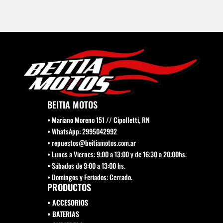
BEITIA MOTOS
• Mariano Moreno 151 // Cipolletti, RN
• WhatsApp: 2995042992
• repuestos@beitiamotos.com.ar
• Lunes a Viernes: 9:00 a 13:00 y de 16:30 a 20:00hs.
• Sábados de 9:00 a 13:00 hs.
• Domingos y Feriados: Cerrado.
PRODUCTOS
• ACCESORIOS
• BATERIAS