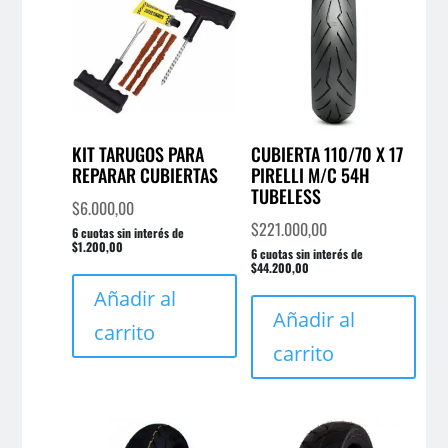
KIT TARUGOS PARA
CUBIERTA 110/70 X 17
REPARAR CUBIERTAS
PIRELLI M/C 54H
TUBELESS
$
6.000,00
$
221.000,00
6 cuotas sin interés de
$1.200,00
6 cuotas sin interés de
$44.200,00
Añadir al
Añadir al
carrito
carrito