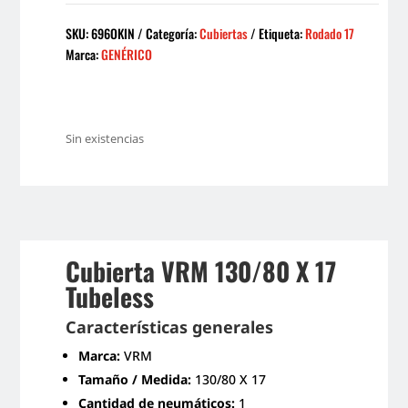
SKU:
696OKIN
Categoría:
Cubiertas
Etiqueta:
Rodado 17
Marca:
GENÉRICO
Sin existencias
Cubierta
VRM
130/80 X 17
Tubeless
Características generales
Marca:
VRM
Tamaño / Medida:
130/80 X 17
Cantidad de neumáticos:
1