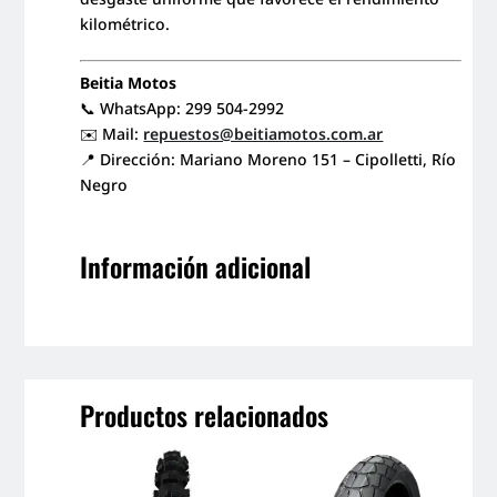
kilométrico.
Beitia Motos
📞 WhatsApp: 299 504-2992
✉️ Mail:
repuestos@beitiamotos.com.ar
📍 Dirección: Mariano Moreno 151 – Cipolletti, Río
Negro
Información adicional
Productos relacionados