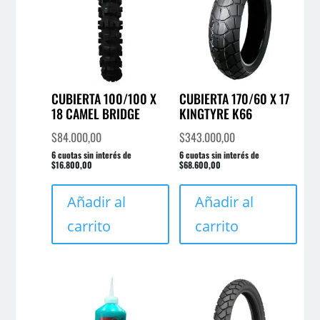
CUBIERTA 100/100 X
CUBIERTA 170/60 X 17
18 CAMEL BRIDGE
KINGTYRE K66
$
84.000,00
$
343.000,00
6 cuotas sin interés de
6 cuotas sin interés de
$16.800,00
$68.600,00
Añadir al
Añadir al
carrito
carrito