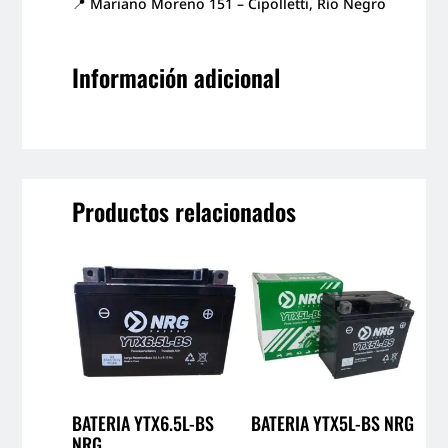
📍 Mariano Moreno 151 – Cipolletti, Río Negro
Información adicional
Productos relacionados
BATERIA YTX6.5L-BS
BATERIA YTX5L-BS NRG
NRG