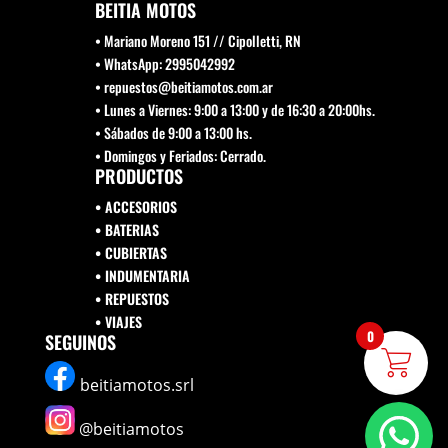
BEITIA MOTOS
• Mariano Moreno 151 // Cipolletti, RN
• WhatsApp: 2995042992
• repuestos@beitiamotos.com.ar
• Lunes a Viernes: 9:00 a 13:00 y de 16:30 a 20:00hs.
• Sábados de 9:00 a 13:00 hs.
• Domingos y Feriados: Cerrado.
PRODUCTOS
• ACCESORIOS
• BATERIAS
• CUBIERTAS
• INDUMENTARIA
• REPUESTOS
•
VIAJES
0
SEGUINOS
beitiamotos.srl
@beitiamotos