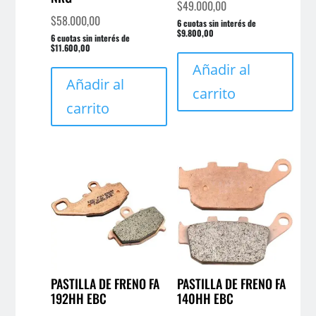
$
49.000,00
$
58.000,00
6 cuotas sin interés de
$9.800,00
6 cuotas sin interés de
$11.600,00
Añadir al
Añadir al
carrito
carrito
PASTILLA DE FRENO FA
PASTILLA DE FRENO FA
192HH EBC
140HH EBC