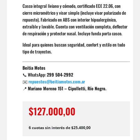
Casco integral liviano y cómodo, certificado ECE 22.06, con
cierre micrométrico y visor simple (incluye visor polarizado de
repuesto). Fabricado en ABS con interior hipoalergénico,
extraíble y lavable. Cuenta con ventilación completa, deflector
de respiración y protector nasal. Incluye funda porta casco.
Ideal para quienes buscan seguridad, confort y estilo en todo
tipo de trayectos.
Beitia Motos
📞 WhatsApp:
299 504-2992
✉️
repuestos@beitiamotos.com.ar
📍
Mariano Moreno 151 – Cipolletti, Río Negro.
$
127.000,00
6 cuotas sin interés de $25.400,00