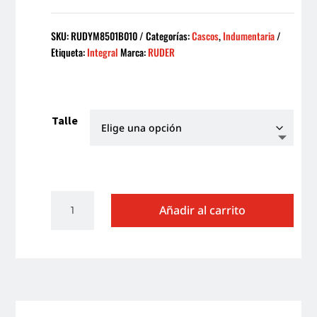
SKU:
RUDYM8501B010
Categorías:
Cascos
,
Indumentaria
Etiqueta:
Integral
Marca:
RUDER
Talle
CASCO
Añadir al carrito
INTEGRAL
RUDER
THORNE
SOLID
NEGRO
BRILLANTE
cantidad