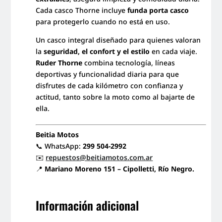
Cada casco Thorne incluye
funda porta casco
para protegerlo cuando no está en uso.
Un casco integral diseñado para quienes valoran
la
seguridad, el confort y el estilo
en cada viaje.
Ruder Thorne
combina tecnología, líneas
deportivas y funcionalidad diaria para que
disfrutes de cada kilómetro con confianza y
actitud, tanto sobre la moto como al bajarte de
ella.
Beitia Motos
📞 WhatsApp:
299 504-2992
✉️
repuestos@beitiamotos.com.ar
📍
Mariano Moreno 151 – Cipolletti, Río Negro.
Información adicional