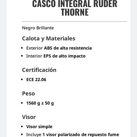
CASCO INTEGRAL RUDER
THORNE
Negro Brillante
Calota y Materiales
Exterior
ABS de alta resistencia
Interior
EPS de alto impacto
Certificación
ECE 22.06
Peso
1560 g ± 50 g
Visor
Visor simple
Incluye
1 visor polarizado de repuesto fume