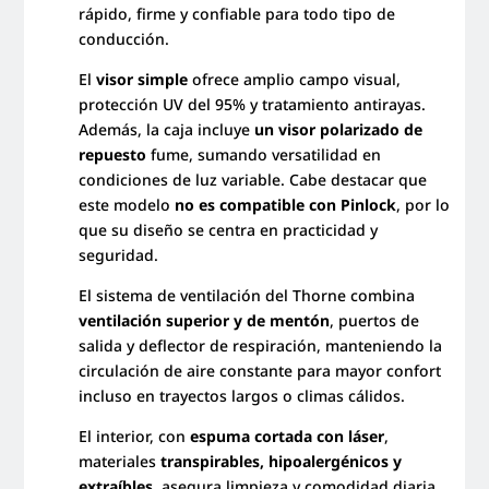
rápido, firme y confiable para todo tipo de
conducción.
El
visor simple
ofrece amplio campo visual,
protección UV del 95% y tratamiento antirayas.
Además, la caja incluye
un visor polarizado de
repuesto
fume, sumando versatilidad en
condiciones de luz variable. Cabe destacar que
este modelo
no es compatible con Pinlock
, por lo
que su diseño se centra en practicidad y
seguridad.
El sistema de ventilación del Thorne combina
ventilación superior y de mentón
, puertos de
salida y deflector de respiración, manteniendo la
circulación de aire constante para mayor confort
incluso en trayectos largos o climas cálidos.
El interior, con
espuma cortada con láser
,
materiales
transpirables, hipoalergénicos y
extraíbles
, asegura limpieza y comodidad diaria.