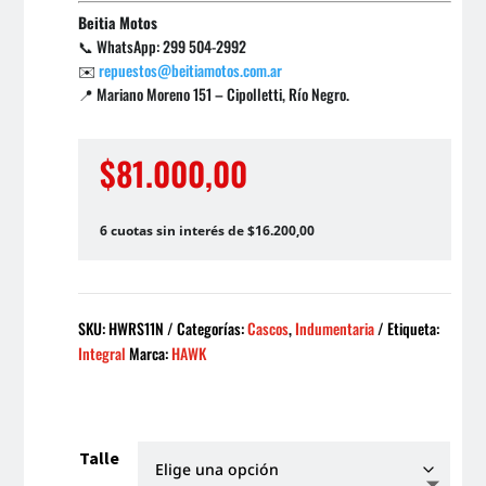
Beitia Motos
📞 WhatsApp: 299 504-2992
✉️
repuestos@beitiamotos.com.ar
📍 Mariano Moreno 151 – Cipolletti, Río Negro.
$
81.000,00
6 cuotas sin interés de $16.200,00
SKU:
HWRS11N
Categorías:
Cascos
,
Indumentaria
Etiqueta:
Integral
Marca:
HAWK
Talle