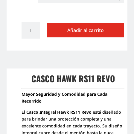
CASCO
Añadir al carrito
INTEGRAL
HAWK
RS11
REVO
cantidad
CASCO HAWK RS11 REVO
Mayor Seguridad y Comodidad para Cada
Recorrido
El
Casco Integral Hawk RS11 Revo
está diseñado
para brindar una protección completa y una
excelente comodidad en cada trayecto. Su diseño
integral cubre desde el mentón hasta la nuca,