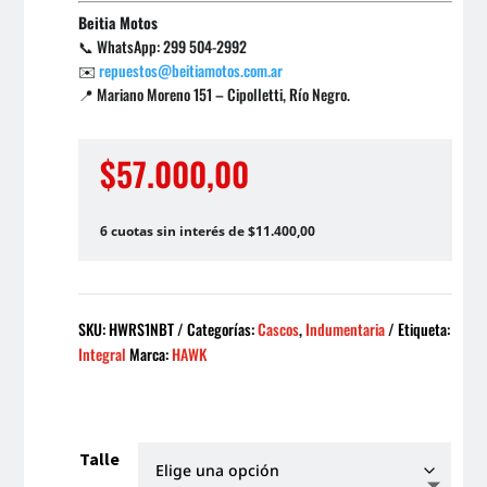
Beitia Motos
📞 WhatsApp: 299 504-2992
✉️
repuestos@beitiamotos.com.ar
📍 Mariano Moreno 151 – Cipolletti, Río Negro.
$
57.000,00
6 cuotas sin interés de $11.400,00
SKU:
HWRS1NBT
Categorías:
Cascos
,
Indumentaria
Etiqueta:
Integral
Marca:
HAWK
Talle