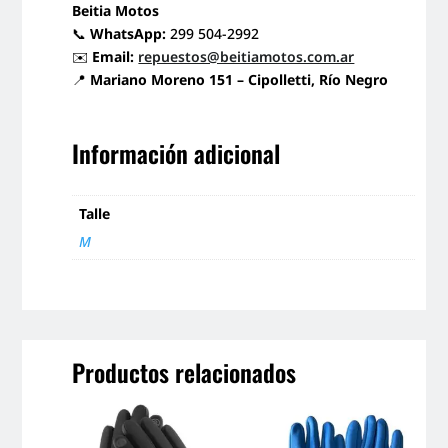
Beitia Motos
📞
WhatsApp:
299 504-2992
✉️
Email:
repuestos@beitiamotos.com.ar
📍
Mariano Moreno 151 – Cipolletti, Río Negro
Información adicional
Talle
M
Productos relacionados