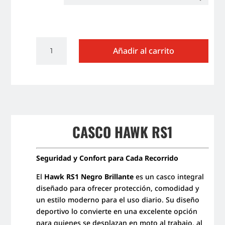
CASCO
Añadir al carrito
INTEGRAL
HAWK
RS1
NEGRO
BRILLANTE
cantidad
CASCO HAWK RS1
Seguridad y Confort para Cada Recorrido
El
Hawk RS1 Negro Brillante
es un casco integral
diseñado para ofrecer protección, comodidad y
un estilo moderno para el uso diario. Su diseño
deportivo lo convierte en una excelente opción
para quienes se desplazan en moto al trabajo, al