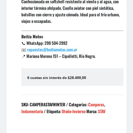
Confeccionada en softshell resistente al viento y al agua, con
interior térmico afelpado. Cuello aviator con piel sintética,
bolsillos con cierre y ajuste cómodo. Ideal para el frío urbano,
viajes o escapadas.
Beitia Motos
📞 WhatsApp: 299 504-2992
✉️
repuestos@beitiamotos.com.ar
📍 Mariano Moreno 151 – Cipolletti, Río Negro.
6 cuotas sin interés de $28.400,00
SKU:
CAMPERASTAVWINTER
Categorías:
Camperas
,
Indumentaria
Etiqueta:
Otoño-Invierno
Marca:
STAV