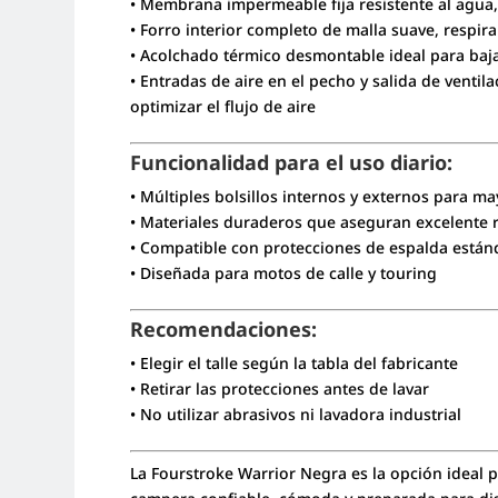
• Membrana impermeable fija resistente al agua, 
• Forro interior completo de malla suave, respira
• Acolchado térmico desmontable ideal para baj
• Entradas de aire en el pecho y salida de ventil
optimizar el flujo de aire
Funcionalidad para el uso diario:
• Múltiples bolsillos internos y externos para ma
• Materiales duraderos que aseguran excelente r
• Compatible con protecciones de espalda están
• Diseñada para motos de calle y touring
Recomendaciones:
• Elegir el talle según la tabla del fabricante
• Retirar las protecciones antes de lavar
• No utilizar abrasivos ni lavadora industrial
La Fourstroke Warrior Negra es la opción ideal