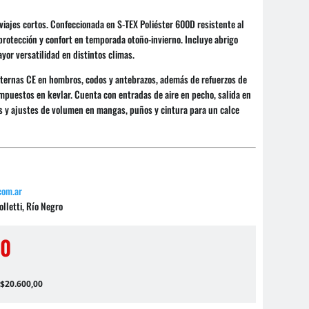
viajes cortos. Confeccionada en S-TEX Poliéster 600D resistente al
protección y confort en temporada otoño-invierno. Incluye abrigo
yor versatilidad en distintos climas.
nternas CE en hombros, codos y antebrazos, además de refuerzos de
ompuestos en kevlar. Cuenta con entradas de aire en pecho, salida en
es y ajustes de volumen en mangas, puños y cintura para un calce
com.ar
lletti, Río Negro
00
 $20.600,00