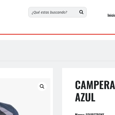
Inici
CAMPERA 
AZUL
Marca:
FOURSTROKE