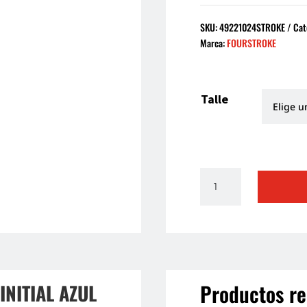
SKU:
49221024STROKE
Cat
Marca:
FOURSTROKE
Talle
CAMPERA
FOURSTROKE
INITIAL
AZUL
cantidad
Productos re
NITIAL AZUL