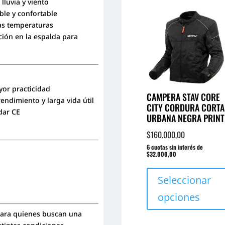
lluvia y viento
ble y confortable
as temperaturas
ación en la espalda para
yor practicidad
CAMPERA STAV CORE
endimiento y larga vida útil
CITY CORDURA CORTA
dar CE
URBANA NEGRA PRINT
$
160.000,00
6 cuotas sin interés de
$32.000,00
Seleccionar
opciones
 para quienes buscan una