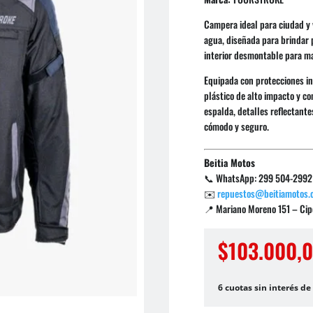
Campera ideal para ciudad y 
agua, diseñada para brindar 
interior desmontable para ma
Equipada con protecciones i
plástico de alto impacto y c
espalda, detalles reflectant
cómodo y seguro.
Beitia Motos
📞 WhatsApp: 299 504-2992
✉️
repuestos@beitiamotos.
📍 Mariano Moreno 151 – Cipo
$
103.000,
6 cuotas sin interés de