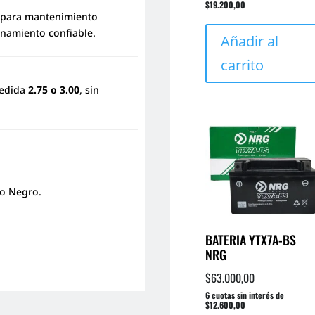
$19.200,00
 para mantenimiento
ionamiento confiable.
Añadir al
carrito
edida
2.75 o 3.00
, sin
ío Negro.
BATERIA YTX7A-BS
NRG
$
63.000,00
6 cuotas sin interés de
$12.600,00