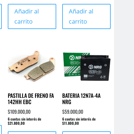
Añadir al
Añadir al
carrito
carrito
PASTILLA DE FRENO FA
BATERIA 12N7A-4A
142HH EBC
NRG
$
109.000,00
$
59.000,00
6 cuotas sin interés de
6 cuotas sin interés de
$21.800,00
$11.800,00