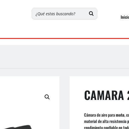
Inici
CAMARA 2
Cámara de aire para
moto
, 
material de alta resistencia 
rendimiento confiable en todo