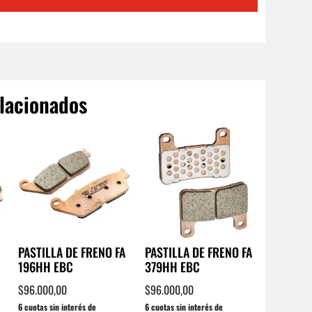
lacionados
PASTILLA DE FRENO FA
PASTILLA DE FRENO FA
196HH EBC
379HH EBC
$
96.000,00
$
96.000,00
6 cuotas sin interés de
6 cuotas sin interés de