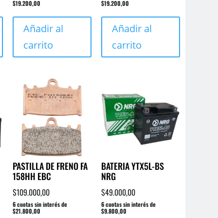
$19.200,00
$19.200,00
Añadir al
Añadir al
carrito
carrito
PASTILLA DE FRENO FA
BATERIA YTX5L-BS
158HH EBC
NRG
$
109.000,00
$
49.000,00
6 cuotas sin interés de
6 cuotas sin interés de
$21.800,00
$9.800,00