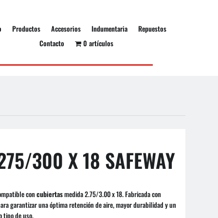
o
Productos
Accesorios
Indumentaria
Repuestos
Contacto
0 artículos
75/300 X 18 SAFEWAY
compatible con
cubiertas
medida 2.75/3.00 x 18. Fabricada con
para garantizar una óptima retención de aire, mayor durabilidad y un
 tipo de uso.