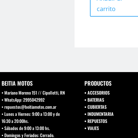
carrito
BEITIA MOTOS
PRODUCTOS
• Mariano Moreno 151 // Cipolletti, RN
• ACCESORIOS
• WhatsApp: 2995042992
• BATERIAS
• repuestos@beitiamotos.com.ar
• CUBIERTAS
• Lunes a Viernes: 9:00 a 13:00 y de
• INDUMENTARIA
16:30 a 20:00hs.
• REPUESTOS
• Sábados de 9:00 a 13:00 hs.
•
VIAJES
• Domingos y Feriados: Cerrado.