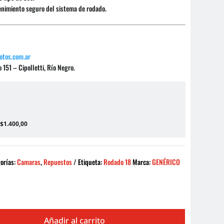
enimiento seguro del sistema de rodado.
otos.com.ar
151 – Cipolletti, Río Negro.
 $1.400,00
orías:
Camaras
,
Repuestos
Etiqueta:
Rodado 18
Marca:
GENÉRICO
Añadir al carrito