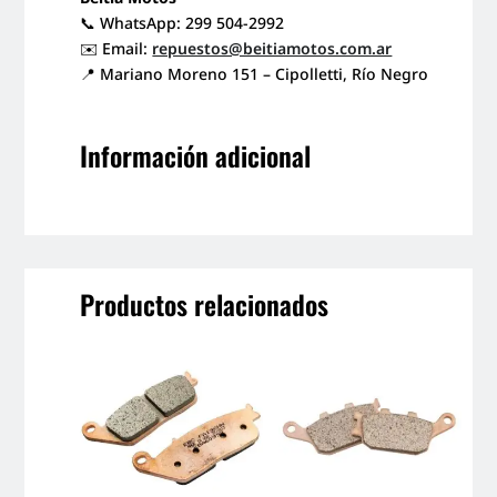
📞 WhatsApp: 299 504-2992
✉️ Email:
repuestos@beitiamotos.com.ar
📍 Mariano Moreno 151 – Cipolletti, Río Negro
Información adicional
Productos relacionados