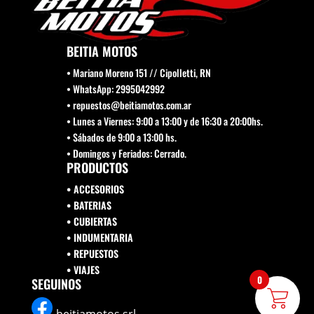
BEITIA MOTOS
• Mariano Moreno 151 // Cipolletti, RN
• WhatsApp: 2995042992
• repuestos@beitiamotos.com.ar
• Lunes a Viernes: 9:00 a 13:00 y de 16:30 a 20:00hs.
• Sábados de 9:00 a 13:00 hs.
• Domingos y Feriados: Cerrado.
PRODUCTOS
• ACCESORIOS
• BATERIAS
• CUBIERTAS
• INDUMENTARIA
• REPUESTOS
•
VIAJES
0
SEGUINOS