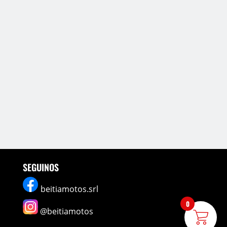
SEGUINOS
beitiamotos.srl
0
@beitiamotos