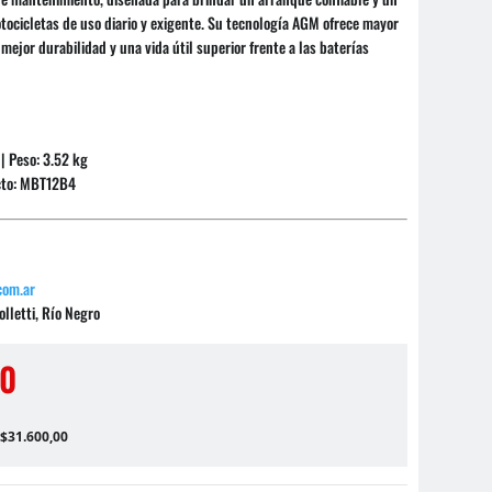
ocicletas de uso diario y exigente. Su tecnología AGM ofrece mayor
 mejor durabilidad y una vida útil superior frente a las baterías
 | Peso: 3.52 kg
cto: MBT12B4
com.ar
lletti, Río Negro
00
 $31.600,00