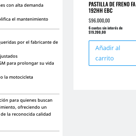
PASTILLA DE FRENO FA
ones con alta demanda
192HH EBC
plifica el mantenimiento
$
96.000,00
6 cuotas sin interés de
$19.200,00
queridas por el fabricante de
Añadir al
ajustados
carrito
AGM para prolongar su vida
o la motocicleta
ción para quienes buscan
nimiento, ofreciendo un
 de la reconocida calidad