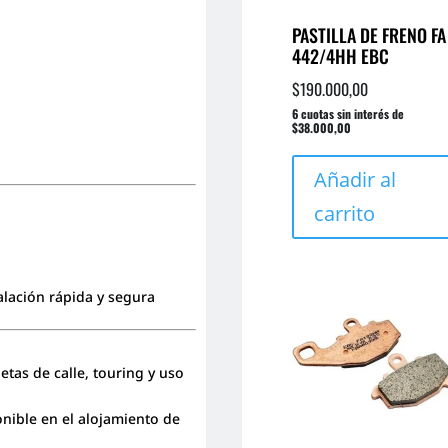
PASTILLA DE FRENO FA
442/4HH EBC
$
190.000,00
6 cuotas sin interés de
$38.000,00
Añadir al
carrito
alación rápida y segura
tas de calle, touring y uso
nible en el alojamiento de