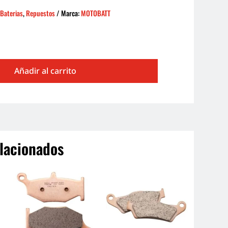
:
Baterias
,
Repuestos
Marca:
MOTOBATT
Añadir al carrito
lacionados