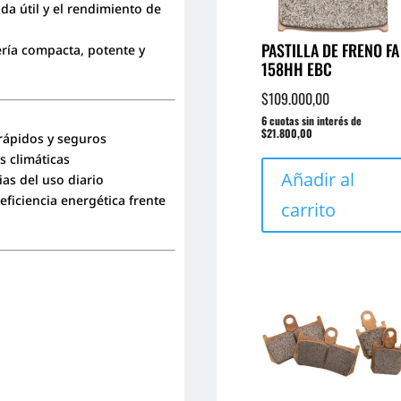
da útil y el rendimiento de
PASTILLA DE FRENO FA
ería compacta, potente y
158HH EBC
$
109.000,00
6 cuotas sin interés de
$21.800,00
rápidos y seguros
s climáticas
Añadir al
ias del uso diario
eficiencia energética frente
carrito