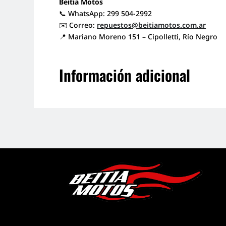
Beitia Motos
📞 WhatsApp: 299 504-2992
✉️ Correo:
repuestos@beitiamotos.com.ar
📍 Mariano Moreno 151 – Cipolletti, Río Negro
Información adicional