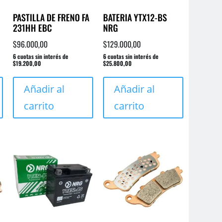
PASTILLA DE FRENO FA
BATERIA YTX12-BS
231HH EBC
NRG
$
96.000,00
$
129.000,00
6 cuotas sin interés de
6 cuotas sin interés de
$19.200,00
$25.800,00
Añadir al
Añadir al
carrito
carrito