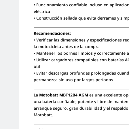
• Funcionamiento confiable incluso en aplicaci
eléctrica
• Construcción sellada que evita derrames y sim
Recomendaciones:
• Verificar las dimensiones y especificaciones re
la motocicleta antes de la compra
• Mantener los bornes limpios y correctamente 
• Utilizar cargadores compatibles con baterías 
útil
• Evitar descargas profundas prolongadas cuand
permanezca sin uso por largos períodos
La
Motobatt MBT12B4 AGM
es una excelente op
una batería confiable, potente y libre de mante
arranque seguro, gran durabilidad y el respaldo
Motobatt.