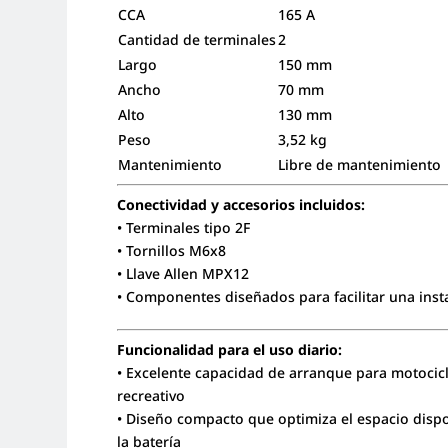
CCA
165 A
Cantidad de terminales
2
Largo
150 mm
Ancho
70 mm
Alto
130 mm
Peso
3,52 kg
Mantenimiento
Libre de mantenimiento
Conectividad y accesorios incluidos:
• Terminales tipo 2F
• Tornillos M6x8
• Llave Allen MPX12
• Componentes diseñados para facilitar una inst
Funcionalidad para el uso diario:
• Excelente capacidad de arranque para motocicle
recreativo
• Diseño compacto que optimiza el espacio dispo
la batería