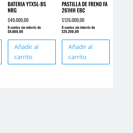
BATERIA YTX5L-BS
PASTILLA DE FRENO FA
NRG
261HH EBC
$
49.000,00
$
126.000,00
6 cuotas sin interés de
6 cuotas sin interés de
$9.800,00
$25.200,00
Añadir al
Añadir al
carrito
carrito