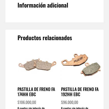
Información adicional
Productos relacionados
PASTILLA DE FRENO FA
PASTILLA DE FRENO FA
174HH EBC
192HH EBC
$
106.000,00
$
96.000,00
6 cuotas sin interés de
6 cuotas sin interés de