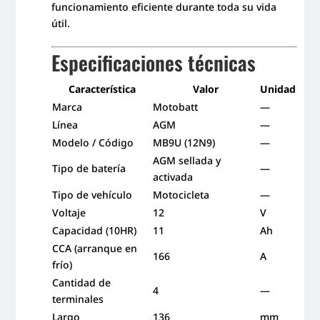
funcionamiento eficiente durante toda su vida
útil.
Especificaciones técnicas
Característica
Valor
Unidad
Marca
Motobatt
—
Línea
AGM
—
Modelo / Código
MB9U (12N9)
—
AGM sellada y
Tipo de batería
—
activada
Tipo de vehículo
Motocicleta
—
Voltaje
12
V
Capacidad (10HR)
11
Ah
CCA (arranque en
166
A
frío)
Cantidad de
4
—
terminales
Largo
136
mm