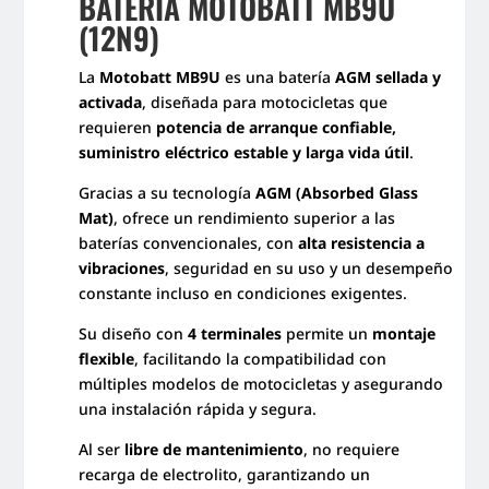
BATERÍA MOTOBATT MB9U
(12N9)
La
Motobatt MB9U
es una batería
AGM sellada y
activada
, diseñada para motocicletas que
requieren
potencia de arranque confiable,
suministro eléctrico estable y larga vida útil
.
Gracias a su tecnología
AGM (Absorbed Glass
Mat)
, ofrece un rendimiento superior a las
baterías convencionales, con
alta resistencia a
vibraciones
, seguridad en su uso y un desempeño
constante incluso en condiciones exigentes.
Su diseño con
4 terminales
permite un
montaje
flexible
, facilitando la compatibilidad con
múltiples modelos de motocicletas y asegurando
una instalación rápida y segura.
Al ser
libre de mantenimiento
, no requiere
recarga de electrolito, garantizando un