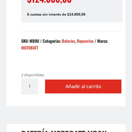
6 cuotas sin interés de $24.800,00
SKU:
MB9U
Categorías:
Baterias
,
Repuestos
Marca:
MOTOBATT
2 disponibles
BATERIA
Añadir al carrito
MOTOBATT
MB9U
(12N9)
cantidad