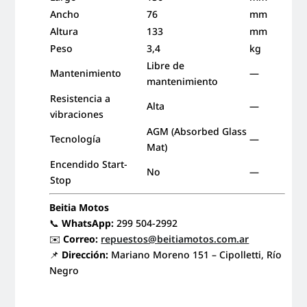
Ancho
76
mm
Altura
133
mm
Peso
3,4
kg
Libre de
Mantenimiento
—
mantenimiento
Resistencia a
Alta
—
vibraciones
AGM (Absorbed Glass
Tecnología
—
Mat)
Encendido Start-
No
—
Stop
Beitia Motos
📞
WhatsApp:
299 504-2992
✉️
Correo:
repuestos@beitiamotos.com.ar
📌
Dirección:
Mariano Moreno 151 – Cipolletti, Río
Negro