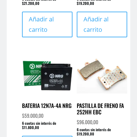
$21.200,00
$19.200,00
Añadir al
Añadir al
carrito
carrito
BATERIA 12N7A-4A NRG
PASTILLA DE FRENO FA
252HH EBC
$
59.000,00
$
96.000,00
6 cuotas sin interés de
$11.800,00
6 cuotas sin interés de
$19.200,00