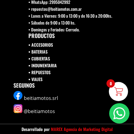
• WhatsApp: 2995042992
• repuestos@beitiamotos.com.ar
• Lunes a Viernes: 9:00 a 13:00 y de 16:30 a 20:00hs.
• Sábados de 9:00 a 13:00 hs.
• Domingos y Feriados: Cerrado.
PRODUCTOS
• ACCESORIOS
• BATERIAS
• CUBIERTAS
• INDUMENTARIA
• REPUESTOS
•
VIAJES
0
SEGUINOS
beitiamotos.srl
@beitiamotos
Desarrollado por
MAREX Agencia de Marketing Digital