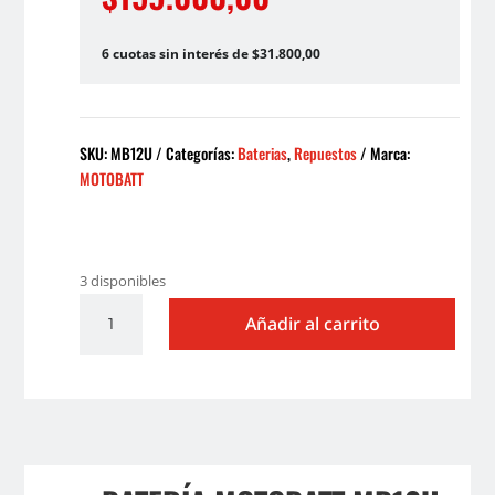
6 cuotas sin interés de $31.800,00
SKU:
MB12U
Categorías:
Baterias
,
Repuestos
Marca:
MOTOBATT
3 disponibles
BATERIA
Añadir al carrito
MOTOBATT
MB12U
(YB12/12N12)
cantidad