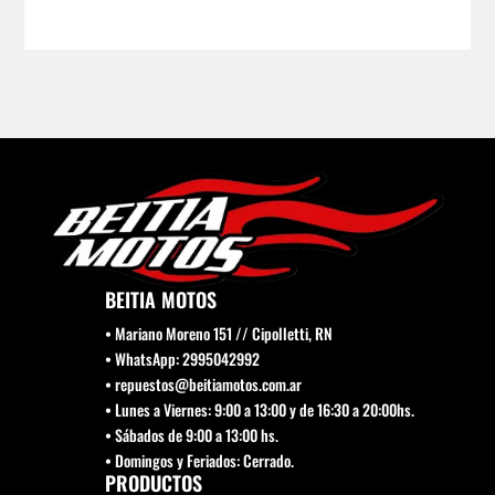
BEITIA MOTOS
• Mariano Moreno 151 // Cipolletti, RN
• WhatsApp: 2995042992
• repuestos@beitiamotos.com.ar
• Lunes a Viernes: 9:00 a 13:00 y de 16:30 a 20:00hs.
• Sábados de 9:00 a 13:00 hs.
• Domingos y Feriados: Cerrado.
PRODUCTOS