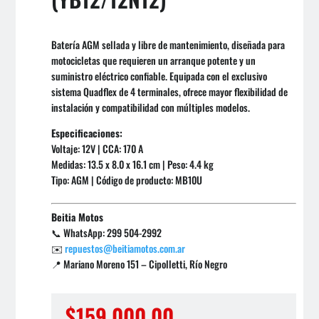
Batería AGM sellada y libre de mantenimiento, diseñada para
motocicletas que requieren un arranque potente y un
suministro eléctrico confiable. Equipada con el exclusivo
sistema Quadflex de 4 terminales, ofrece mayor flexibilidad de
instalación y compatibilidad con múltiples modelos.
Especificaciones:
Voltaje: 12V | CCA: 170 A
Medidas: 13.5 x 8.0 x 16.1 cm | Peso: 4.4 kg
Tipo: AGM | Código de producto: MB10U
Beitia Motos
📞 WhatsApp: 299 504-2992
✉️
repuestos@beitiamotos.com.ar
📍 Mariano Moreno 151 – Cipolletti, Río Negro
$
159.000,00