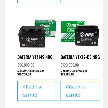
BATERIA YTZ14S NRG
BATERIA YTX12-BS NRG
$
96.000,00
$
129.000,00
6 cuotas sin interés de
6 cuotas sin interés de
$19.200,00
$25.800,00
Añadir al
Añadir al
carrito
carrito