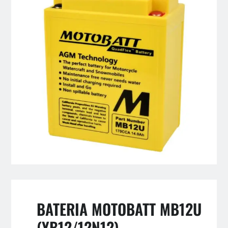
BATERIA MOTOBATT MB12U
(YB12/12N12)