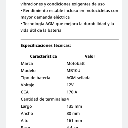
vibraciones y condiciones exigentes de uso
• Rendimiento estable incluso en motocicletas con
mayor demanda eléctrica
• Tecnología AGM que mejora la durabilidad y la
vida útil de la batería
Especificaciones técnicas:
Característica
Valor
Marca
Motobatt
Modelo
MB10U
Tipo de batería
AGM sellada
Voltaje
12V
CCA
170 A
Cantidad de terminales
4
Largo
135 mm
Ancho
80 mm
Alto
161 mm
Peso
4,4 kg