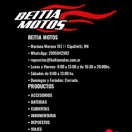
BEITIA MOTOS
• Mariano Moreno 151 // Cipolletti, RN
• WhatsApp: 2995042992
• repuestos@beitiamotos.com.ar
• Lunes a Viernes: 9:00 a 13:00 y de 16:30 a 20:00hs.
• Sábados de 9:00 a 13:00 hs.
• Domingos y Feriados: Cerrado.
PRODUCTOS
• ACCESORIOS
• BATERIAS
• CUBIERTAS
• INDUMENTARIA
• REPUESTOS
•
VIAJES