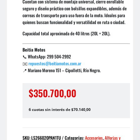
Cuentan con sistema de montaje universal, cierre enrollable
seguro y diseño práctico con bolsillos expandibles, además de
correas de transporte para uso fuera de la moto. Ideales para
quienes buscan funcionalidad y versatilidad en ruta o ciudad.
Capacidad total aproximada de 40 litros (20L + 20L).
Beitia Motos
📞 WhatsApp: 299 504-2992
✉️
repuestos@beitiamotos.com.ar
📍 Mariano Moreno 151 – Cipolletti, Río Negro.
$
350.700,00
6 cuotas sin interés de $70.140,00
SKU:
LS266020PAN1TU
Categorías:
Accesorios
,
Alforjas y