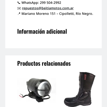
📞 WhatsApp: 299 504-2992
✉️
repuestos@beitiamotos.com.ar
📍 Mariano Moreno 151 – Cipolletti, Río Negro.
Información adicional
Productos relacionados