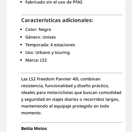
Fabricado sin el uso de PFAS
Características adicionales:
Color: Negro
Género: Unisex
Temporada: 4 estaciones
Uso: Urbano y touring
Marca: LS2
Las LS2 Freedom Pannier 40L combinan
resistencia, funcionalidad y diseño práctico,
ideales para motociclistas que buscan comodidad
y seguridad en viajes diarios o recorridos largos,
manteniendo el equipaje protegido en todo
momento.
Beitia Motos