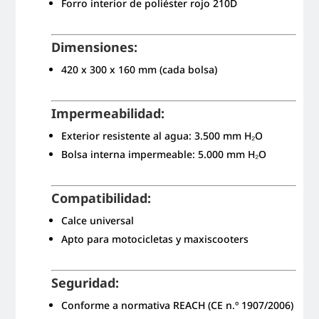
Forro interior de poliéster rojo 210D
Dimensiones:
420 x 300 x 160 mm (cada bolsa)
Impermeabilidad:
Exterior resistente al agua: 3.500 mm H₂O
Bolsa interna impermeable: 5.000 mm H₂O
Compatibilidad:
Calce universal
Apto para motocicletas y maxiscooters
Seguridad:
Conforme a normativa REACH (CE n.º 1907/2006)