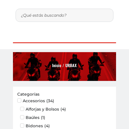
Inicio
/ URBAX
Categorías
Accesorios
(
34
)
Alforjas y Bolsos
(
4
)
Baúles
(
1
)
Bidones
(
4
)