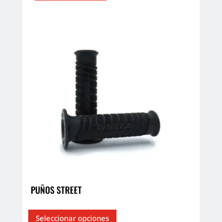
PUÑOS STREET
Este
Seleccionar opciones
producto