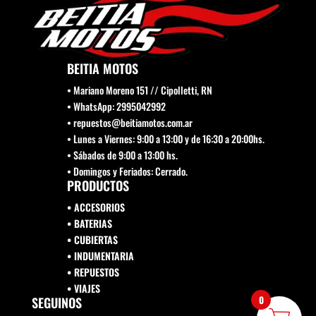
BEITIA MOTOS
• Mariano Moreno 151 // Cipolletti, RN
• WhatsApp: 2995042992
• repuestos@beitiamotos.com.ar
• Lunes a Viernes: 9:00 a 13:00 y de 16:30 a 20:00hs.
• Sábados de 9:00 a 13:00 hs.
• Domingos y Feriados: Cerrado.
PRODUCTOS
• ACCESORIOS
• BATERIAS
• CUBIERTAS
• INDUMENTARIA
• REPUESTOS
•
VIAJES
0
SEGUINOS