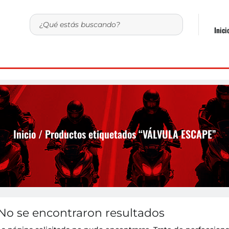
Inici
Inicio
/ Productos etiquetados “VÁLVULA ESCAPE”
No se encontraron resultados