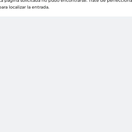
La página solicitada no pudo encontrarse. Trate de perfecciona
para localizar la entrada.