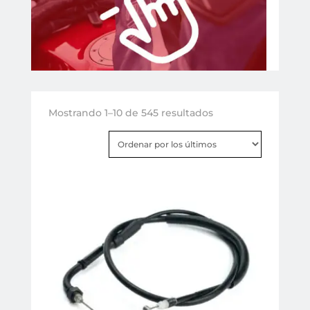
Ordenado
Mostrando 1–10 de 545 resultados
por
los
últimos