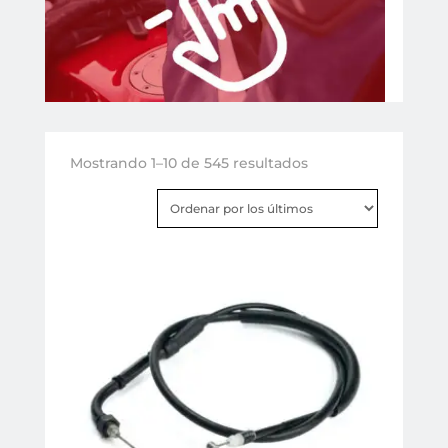
Ordenado
Mostrando 1–10 de 545 resultados
por
los
últimos