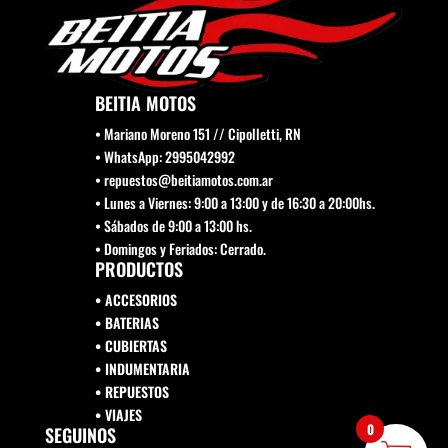
BEITIA MOTOS
• Mariano Moreno 151 // Cipolletti, RN
• WhatsApp: 2995042992
• repuestos@beitiamotos.com.ar
• Lunes a Viernes: 9:00 a 13:00 y de 16:30 a 20:00hs.
• Sábados de 9:00 a 13:00 hs.
• Domingos y Feriados: Cerrado.
PRODUCTOS
• ACCESORIOS
• BATERIAS
• CUBIERTAS
• INDUMENTARIA
• REPUESTOS
•
VIAJES
0
SEGUINOS