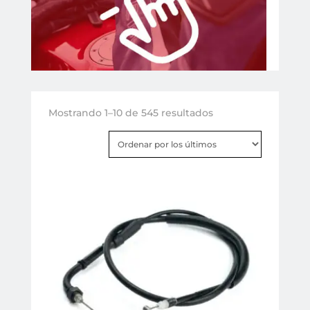
Ordenado
Mostrando 1–10 de 545 resultados
por
los
últimos