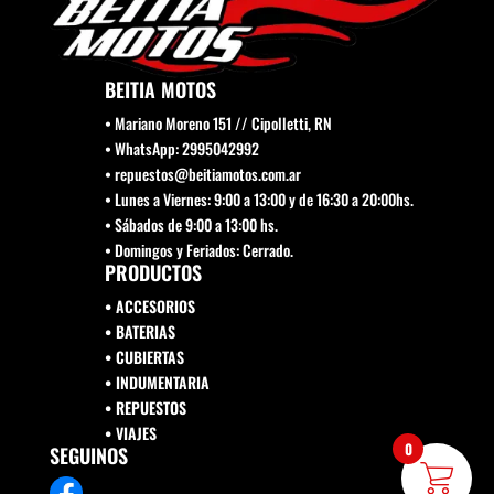
BEITIA MOTOS
• Mariano Moreno 151 // Cipolletti, RN
• WhatsApp: 2995042992
• repuestos@beitiamotos.com.ar
• Lunes a Viernes: 9:00 a 13:00 y de 16:30 a 20:00hs.
• Sábados de 9:00 a 13:00 hs.
• Domingos y Feriados: Cerrado.
PRODUCTOS
• ACCESORIOS
• BATERIAS
• CUBIERTAS
• INDUMENTARIA
• REPUESTOS
•
VIAJES
0
SEGUINOS