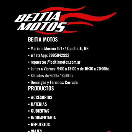
BEITIA MOTOS
• Mariano Moreno 151 // Cipolletti, RN
• WhatsApp: 2995042992
• repuestos@beitiamotos.com.ar
• Lunes a Viernes: 9:00 a 13:00 y de 16:30 a 20:00hs.
• Sábados de 9:00 a 13:00 hs.
• Domingos y Feriados: Cerrado.
PRODUCTOS
• ACCESORIOS
• BATERIAS
• CUBIERTAS
• INDUMENTARIA
• REPUESTOS
•
VIAJES