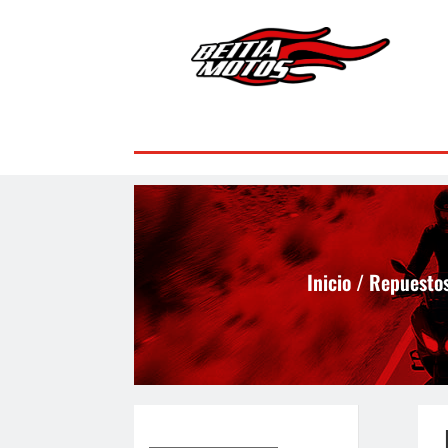
Inicio
/
Repuesto