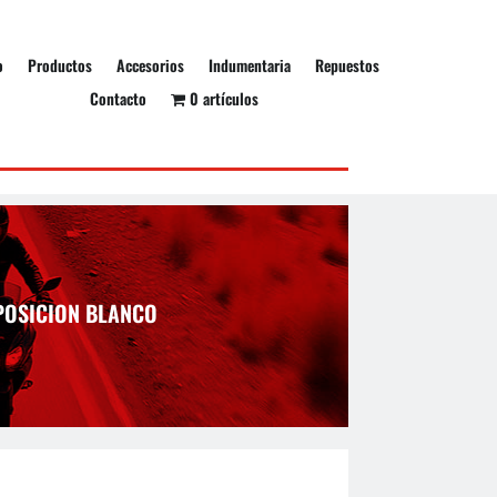
o
Productos
Accesorios
Indumentaria
Repuestos
Contacto
0 artículos
POSICION BLANCO