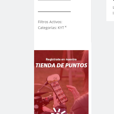
Filtros Activos:
×
Categorías
:
KYT